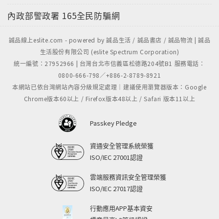
內政部警政署
165全民防騙網
誠品線上eslite.com - powered by 誠品生活 / 誠品書店 / 誠品物流 | 誠品
生活股份有限公司 (eslite Spectrum Corporation)
統一編號：27952966 | 台灣台北市信義區松德路204號B1 服務電話：
0800-666-798／+886-2-8789-8921
本網站已依台灣網站內容分級規定處理｜建議使用瀏覽器版本：Google
Chrome版本60以上 / Firefox版本48以上 / Safari 版本11以上
Passkey Pledge
資通安全管理系統榮獲
ISO/IEC 27001認證
雲端服務資訊安全管理榮獲
ISO/IEC 27017認證
行動應用APP基本資安