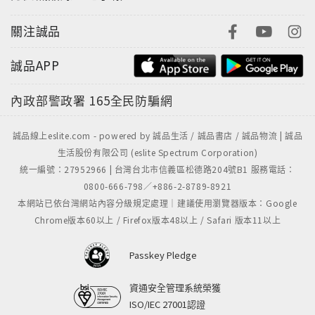
關注誠品
誠品APP
內政部警政署
165全民防騙網
誠品線上eslite.com - powered by 誠品生活 / 誠品書店 / 誠品物流 | 誠品
生活股份有限公司 (eslite Spectrum Corporation)
統一編號：27952966 | 台灣台北市信義區松德路204號B1 服務電話：
0800-666-798／+886-2-8789-8921
本網站已依台灣網站內容分級規定處理｜建議使用瀏覽器版本：Google
Chrome版本60以上 / Firefox版本48以上 / Safari 版本11以上
Passkey Pledge
資通安全管理系統榮獲
ISO/IEC 27001認證