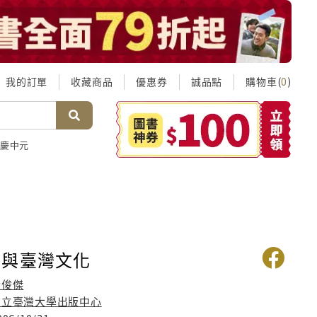
我的訂單
收藏商品
優惠券
誠品點
購物車(
)
0
慶中元
識與臺灣文化
黃俊傑
國立臺灣大學出版中心