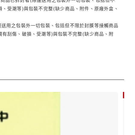
損、受潮等)與包裝不完整(缺少商品、附件、原廠外盒、
運送用之包裝外一切包裝、包括但不限於封膜等接觸商品
觀有刮傷、破損、受潮等)與包裝不完整(缺少商品、附
79折