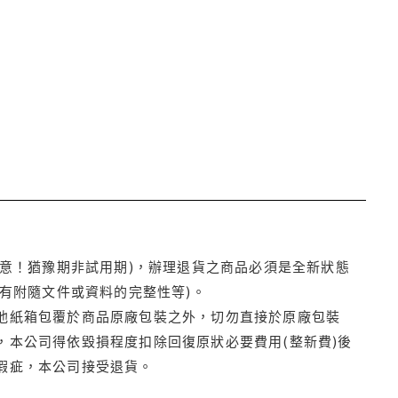
注意！猶豫期非試用期)，辦理退貨之商品必須是全新狀態
有附隨文件或資料的完整性等)。
他紙箱包覆於商品原廠包裝之外，切勿直接於原廠包裝
本公司得依毀損程度扣除回復原狀必要費用(整新費)後
瑕疵，本公司接受退貨。