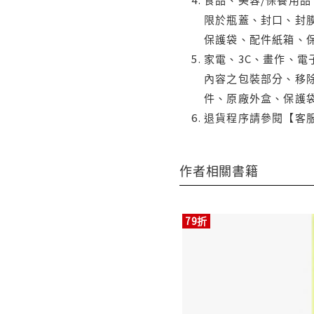
限於瓶蓋、封口、封膜
保護袋、配件紙箱、
家電、3C、畫作、
內容之包裝部分、移除
件、原廠外盒、保護
退貨程序請參閱【客
作者相關書籍
79折