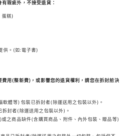
身有瑕疵外，不接受退貨：
蛋糕)
供。(如:電子書)
費用(整新費)，或影響您的退貨權利，請您在拆封前決
腦軟體等) 包裝已拆封者(除運送用之包裝以外)。
拆封者(除運送用之包裝以外)。
)或之商品缺件(含購買商品、附件、內外包裝、贈品等)
商品已拆封者(除運送用之包裝外一切包裝、包括但不