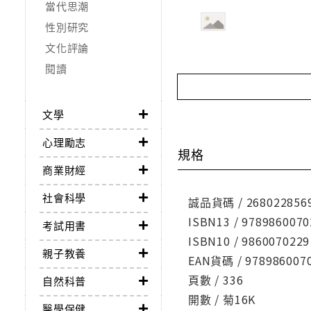
當代思潮
性別研究
文化評論
閱讀
文學
心理勵志
規格
商業財經
社會科學
誠品貨碼 / 268022856
ISBN13 / 9789860070
考試用書
ISBN10 / 9860070229
親子教養
EAN貨碼 / 978986007
頁數 / 336
自然科普
開數 / 菊16K
醫學保健