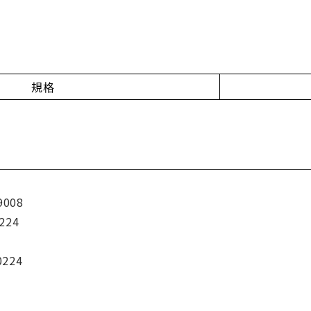
規格
9008
224
0224