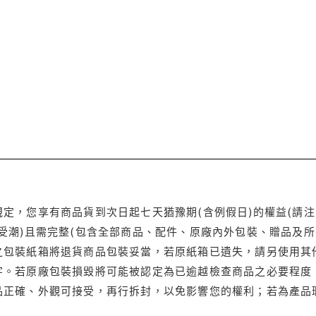
定，您享有商品貨到次日起七天猶豫期(含例假日)的權益(請
受潮)且需完整(包含全部商品、配件、原廠內外包裝、贈品及所
之包裝紙箱將退貨商品包裝妥當，若原紙箱已遺失，請另使用其
字。若原廠包裝損毀將可能被認定為已逾越檢查商品之必要程度，
品正確、外觀可接受，再行拆封，以免影響您的權利；若為產品