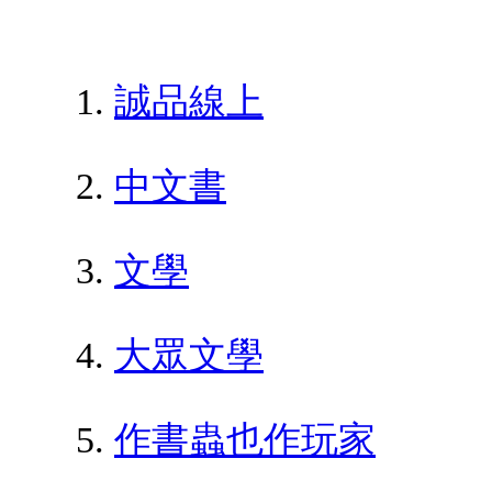
誠品線上
中文書
文學
大眾文學
作書蟲也作玩家