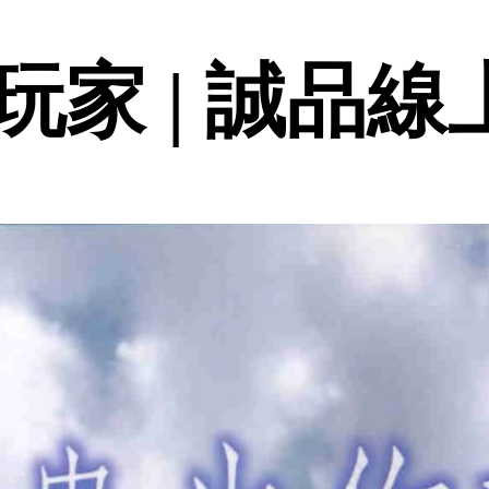
家 | 誠品線