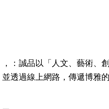
：，：誠品以「人文、藝術、
，並透過線上網路，傳遞博雅