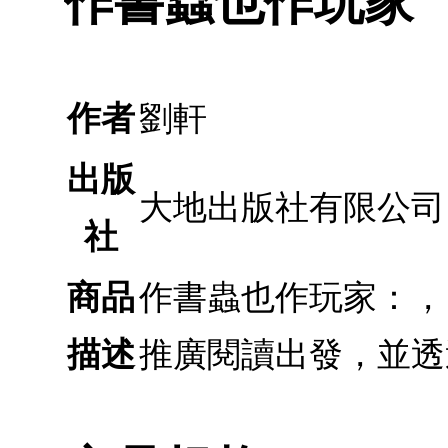
作書蟲也作玩家
作者
劉軒
出版
大地出版社有限公司
社
商品
作書蟲也作玩家：，
描述
推廣閱讀出發，並透