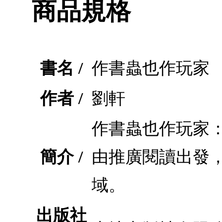
商品規格
書名 /
作書蟲也作玩家
作者 /
劉軒
作書蟲也作玩家
簡介 /
由推廣閱讀出發
域。
出版社