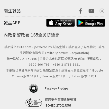
關注誠品
誠品APP
內政部警政署
165全民防騙網
誠品線上eslite.com - powered by 誠品生活 / 誠品書店 / 誠品物流 | 誠品
生活股份有限公司 (eslite Spectrum Corporation)
統一編號：27952966 | 台灣台北市信義區松德路204號B1 服務電話：
0800-666-798／+886-2-8789-8921
本網站已依台灣網站內容分級規定處理｜建議使用瀏覽器版本：Google
Chrome版本60以上 / Firefox版本48以上 / Safari 版本11以上
Passkey Pledge
資通安全管理系統榮獲
ISO/IEC 27001認證