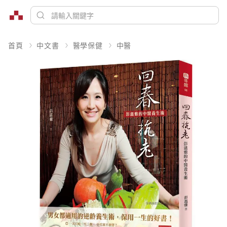
首頁
中文書
醫學保健
中醫