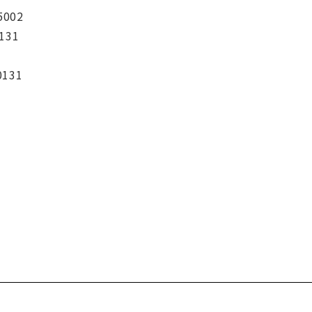
5002
131
0131