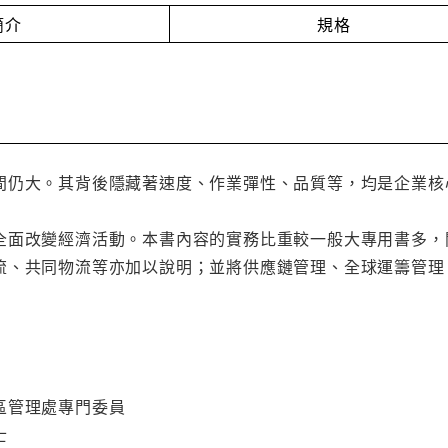
簡介
規格
間仍大。其背後隱藏著速度、作業彈性、品質等，均是企業核
全面改變經濟活動。本書內容的實務比重較一般大專用書多，
流、共同物流等亦加以說明；並將供應鏈管理、全球運籌管理、
區管理處專門委員
士