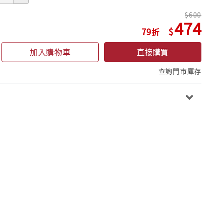
600
474
79
加入購物車
直接購買
查詢門市庫存