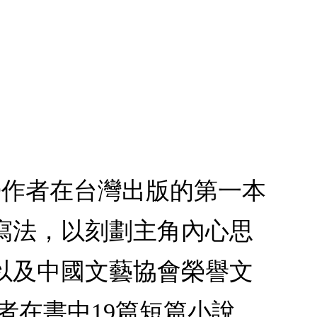
◎作者在台灣出版的第一本
寫法，以刻劃主角內心思
以及中國文藝協會榮譽文
者在書中19篇短篇小說