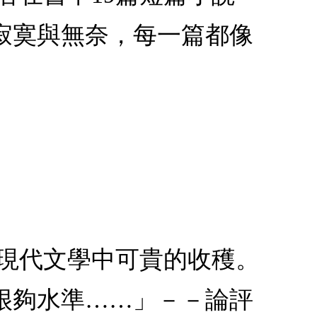
寂寞與無奈，每一篇都像
是現代文學中可貴的收穫。
很夠水準……」－－論評