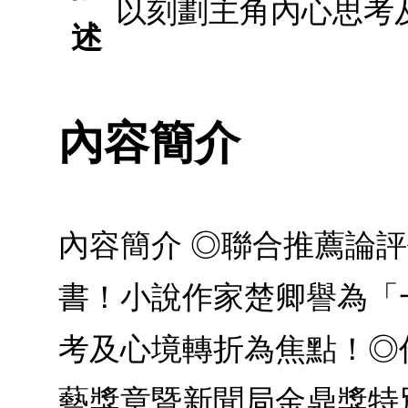
以刻劃主角內心思考
述
內容簡介
內容簡介 ◎聯合推薦論
書！小說作家楚卿譽為「
考及心境轉折為焦點！◎
藝獎章暨新聞局金鼎獎特