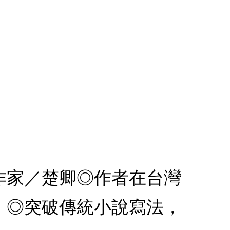
作家／楚卿◎作者在台灣
。◎突破傳統小說寫法，