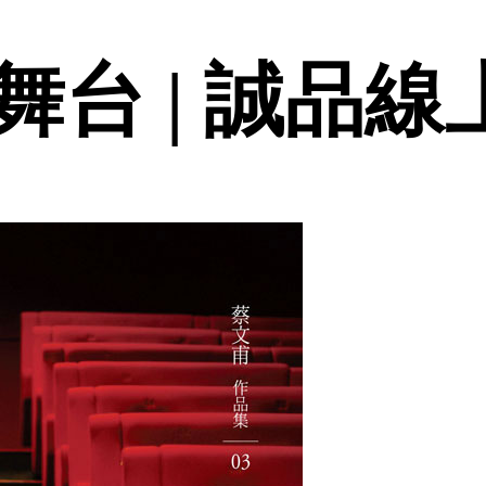
台 | 誠品線