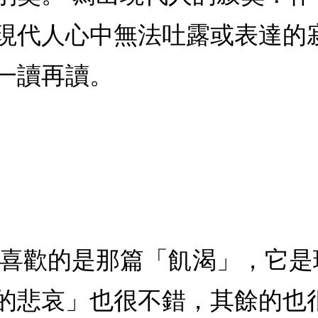
現代人心中無法吐露或表達的
一讀再讀。
最喜歡的是那篇「飢渴」，它
的悲哀」也很不錯，其餘的也