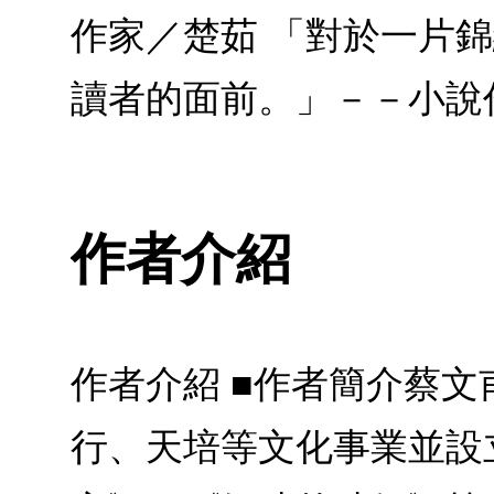
作家／楚茹 「對於一片
讀者的面前。」－－小說
作者介紹
作者介紹 ■作者簡介蔡
行、天培等文化事業並設