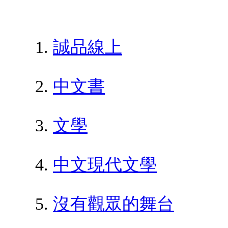
誠品線上
中文書
文學
中文現代文學
沒有觀眾的舞台