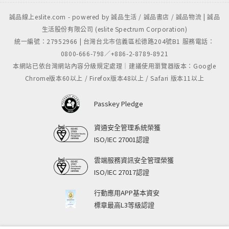
誠品線上eslite.com - powered by 誠品生活 / 誠品書店 / 誠品物流 | 誠品
生活股份有限公司 (eslite Spectrum Corporation)
統一編號：27952966 | 台灣台北市信義區松德路204號B1 服務電話：
0800-666-798／+886-2-8789-8921
本網站已依台灣網站內容分級規定處理｜建議使用瀏覽器版本：Google
Chrome版本60以上 / Firefox版本48以上 / Safari 版本11以上
Passkey Pledge
資通安全管理系統榮獲
ISO/IEC 27001認證
雲端服務資訊安全管理榮獲
ISO/IEC 27017認證
行動應用APP基本資安
標章最高L3等級認證