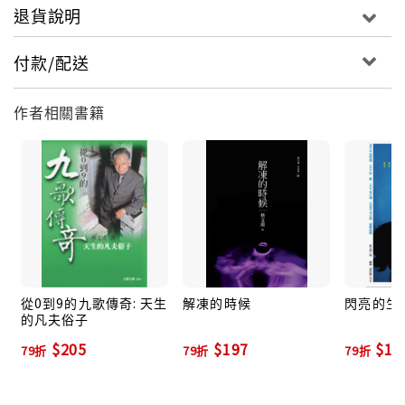
退貨說明
付款/配送
作者相關書籍
從0到9的九歌傳奇: 天生
解凍的時候
閃亮的生
的凡夫俗子
$205
$197
$18
79折
79折
79折