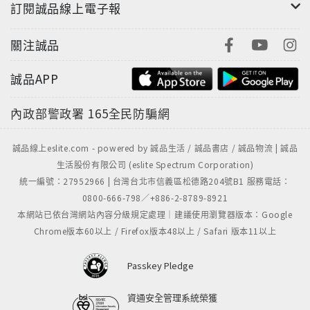
訂閱誠品線上電子報
關注誠品
誠品APP
內政部警政署
165全民防騙網
誠品線上eslite.com - powered by 誠品生活 / 誠品書店 / 誠品物流 | 誠品
生活股份有限公司 (eslite Spectrum Corporation)
統一編號：27952966 | 台灣台北市信義區松德路204號B1 服務電話：
0800-666-798／+886-2-8789-8921
本網站已依台灣網站內容分級規定處理｜建議使用瀏覽器版本：Google
Chrome版本60以上 / Firefox版本48以上 / Safari 版本11以上
Passkey Pledge
資通安全管理系統榮獲