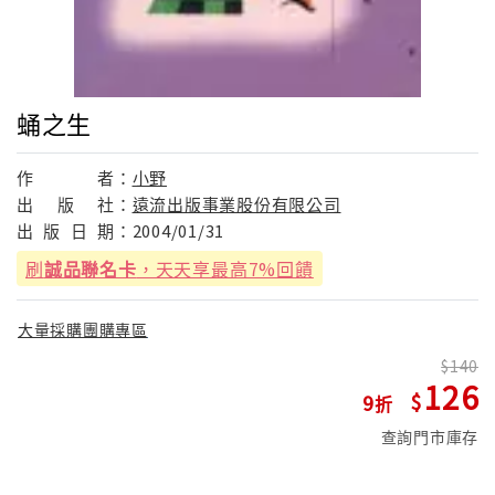
蛹之生
作
者：
小野
出
版
社：
遠流出版事業股份有限公司
出
版
日
期：
2004/01/31
刷
誠品聯名卡
，天天享最高7%回饋
大量採購團購專區
140
126
9
查詢門市庫存