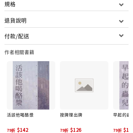
規格
退貨說明
付款/配送
作者相關書籍
活該他喝酪漿
按牌理出牌
早起的蟲
$142
$126
$12
79折
79折
79折