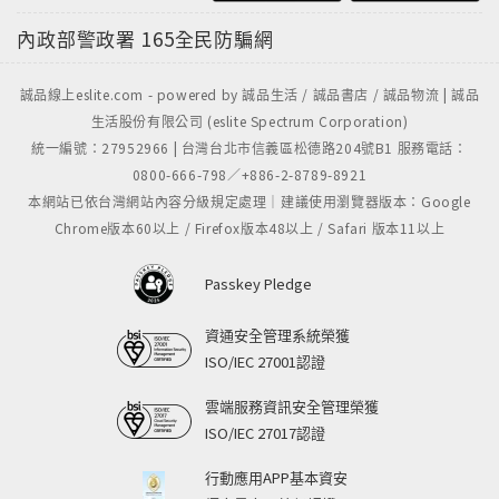
內政部警政署
165全民防騙網
誠品線上eslite.com - powered by 誠品生活 / 誠品書店 / 誠品物流 | 誠品
生活股份有限公司 (eslite Spectrum Corporation)
統一編號：27952966 | 台灣台北市信義區松德路204號B1 服務電話：
0800-666-798／+886-2-8789-8921
本網站已依台灣網站內容分級規定處理｜建議使用瀏覽器版本：Google
Chrome版本60以上 / Firefox版本48以上 / Safari 版本11以上
Passkey Pledge
資通安全管理系統榮獲
ISO/IEC 27001認證
雲端服務資訊安全管理榮獲
ISO/IEC 27017認證
行動應用APP基本資安