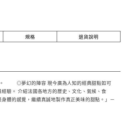
規格
退貨說明
藏。 ◎夢幻的陣容 現今廣為人知的經典甜點如可
與經驗。 介紹法國各地方的歷史、文化、氣候、食
憑身體的感覺，繼續真誠地製作真正美味的甜點。」－