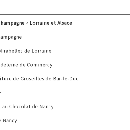
agne，Lorraine et Alsace
hampagne
rabelles de Lorraine
eine de Commercy
e de Groseilles de Bar-le-Duc
e
u Chocolat de Nancy
 Nancy