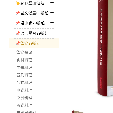
☀️身心靈加油站
📌圖文漫畫85折起
📌輕小說79折起
📌語言學習79折起
📌飲食79折起
飲食總論
食材料理
主題料理
器具料理
台式料理
中式料理
亞洲料理
西式料理
無國界料理