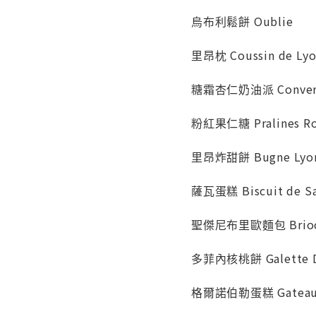
烏布利鬆餅 Oublie
里昂枕 Coussin de Ly
糖霜杏仁奶油派 Convers
粉紅果仁糖 Pralines R
里昂炸甜餅 Bugne Lyon
薩瓦蛋糕 Biscuit de S
聖傑尼布里歐麵包 Brioche
多菲內核桃餅 Galette D
格爾諾伯勒蛋糕 Gateau 