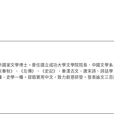
所國家文學博士。曾任國立成功大學文學院院長、中國文學系
《春秋》、《左傳》、《史記》、秦漢古文、唐宋詩、詩話學
種、史學一種。提倡實用中文，致力創意研發。發表論文三百