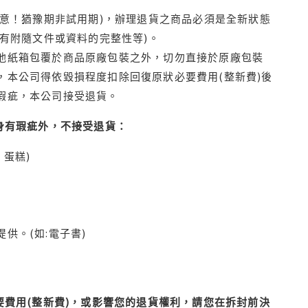
注意！猶豫期非試用期)，辦理退貨之商品必須是全新狀態
有附隨文件或資料的完整性等)。
他紙箱包覆於商品原廠包裝之外，切勿直接於原廠包裝
本公司得依毀損程度扣除回復原狀必要費用(整新費)後
瑕疵，本公司接受退貨。
身有瑕疵外，不接受退貨：
蛋糕)
供。(如:電子書)
費用(整新費)，或影響您的退貨權利，請您在拆封前決