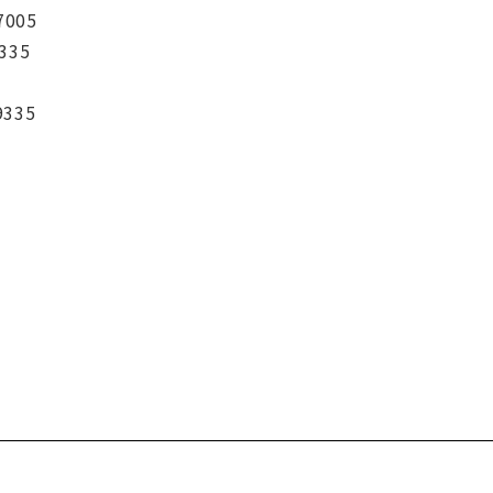
7005
335
9335