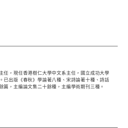
主任，現任香港樹仁大學中文系主任，國立成功大學
。已出版《春秋》學論著八種、宋詩論著十種、詩話
餘篇，主編論文集二十餘種，主編學術期刊三種。