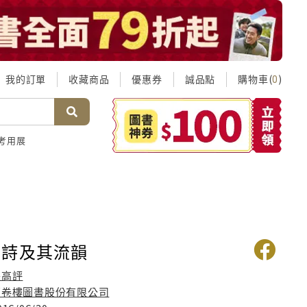
我的訂單
收藏商品
優惠券
誠品點
購物車(
)
0
考用展
畫詩及其流韻
張高評
萬卷樓圖書股份有限公司