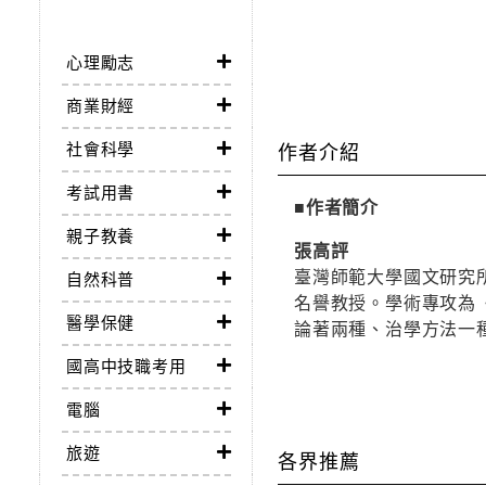
心理勵志
商業財經
社會科學
作者介紹
考試用書
■作者簡介
親子教養
張高評
臺灣師範大學國文研究
自然科普
名譽教授。學術專攻為
醫學保健
論著兩種、治學方法一
國高中技職考用
電腦
旅遊
各界推薦