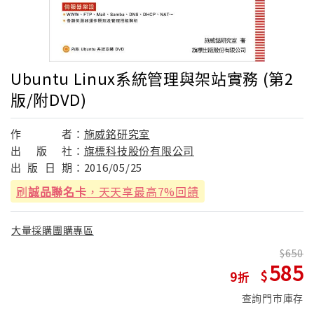
Ubuntu Linux系統管理與架站實務 (第2
版/附DVD)
作
者：
施威銘研究室
出
版
社：
旗標科技股份有限公司
出
版
日
期：
2016/05/25
刷
誠品聯名卡
，天天享最高7%回饋
大量採購團購專區
650
585
9
查詢門市庫存