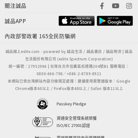
關注誠品
誠品APP
內政部警政署
165全民防騙網
誠品線上eslite.com - powered by 誠品生活 / 誠品書店 / 誠品物流 | 誠品
生活股份有限公司 (eslite Spectrum Corporation)
統一編號：27952966 | 台灣台北市信義區松德路204號B1 服務電話：
0800-666-798／+886-2-8789-8921
本網站已依台灣網站內容分級規定處理｜建議使用瀏覽器版本：Google
Chrome版本60以上 / Firefox版本48以上 / Safari 版本11以上
Passkey Pledge
資通安全管理系統榮獲
ISO/IEC 27001認證
雲端服務資訊安全管理榮獲