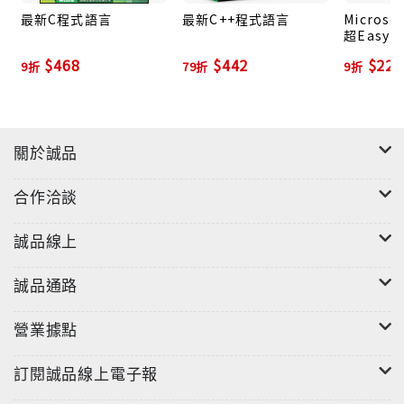
最新C程式語言
最新C++程式語言
Microsof
超Easy 
$468
$442
$224
9折
79折
9折
關於誠品
合作洽談
誠品線上
誠品通路
營業據點
訂閱誠品線上電子報