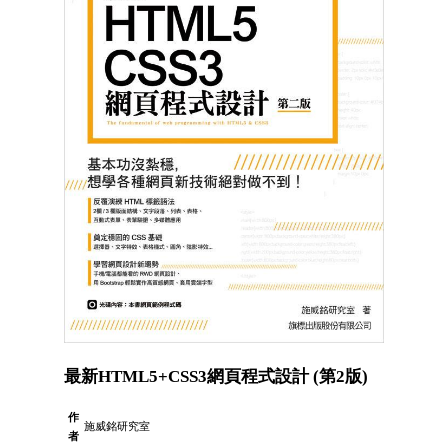
最新HTML5+CSS3網頁程式設計 (第2版)
作
施威銘研究室
者