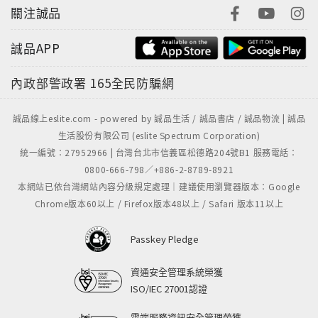
關注誠品
誠品APP
內政部警政署
165全民防騙網
誠品線上eslite.com - powered by 誠品生活 / 誠品書店 / 誠品物流 | 誠品
生活股份有限公司 (eslite Spectrum Corporation)
統一編號：27952966 | 台灣台北市信義區松德路204號B1 服務電話：
0800-666-798／+886-2-8789-8921
本網站已依台灣網站內容分級規定處理｜建議使用瀏覽器版本：Google
Chrome版本60以上 / Firefox版本48以上 / Safari 版本11以上
Passkey Pledge
資通安全管理系統榮獲
ISO/IEC 27001認證
雲端服務資訊安全管理榮獲