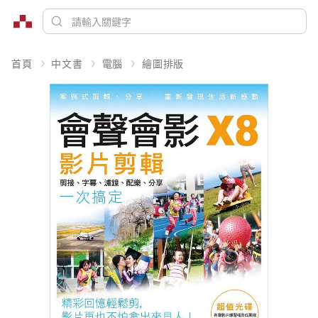
首頁
中文書
電腦
繪圖排版