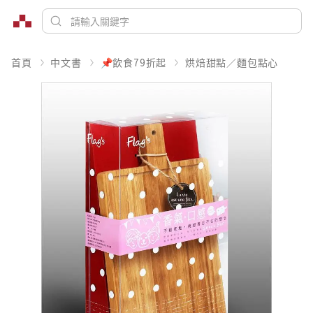
首頁
中文書
📌飲食79折起
烘焙甜點／麵包點心