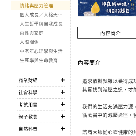
情緒與壓力管理
個人成長／人格天賦／潛能開發
人生哲學與自我成長
內容簡介
兩性與家庭
人際關係
中老年心理學與生活
生死學與生命教育
內容簡介
商業財經
追求放鬆就難以獲得成
其實找到減壓之道，才
社會科學
考試用書
我們的生活充滿壓力源
循著書中的減壓途徑，
親子教養
自然科普
諮商大師從心靈健康的