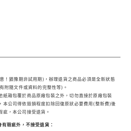
注意！猶豫期非試用期)，辦理退貨之商品必須是全新狀態
有附隨文件或資料的完整性等)。
他紙箱包覆於商品原廠包裝之外，切勿直接於原廠包裝
本公司得依毀損程度扣除回復原狀必要費用(整新費)後
瑕疵，本公司接受退貨。
身有瑕疵外，不接受退貨：