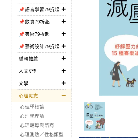
📌語言學習79折起
📌飲食79折起
📌美術79折起
📌藝術設計79折起
編輯推薦
人文史哲
文學
心理勵志
心理學概論
心理學理論
心理輔導與諮商
心理測驗／性格類型