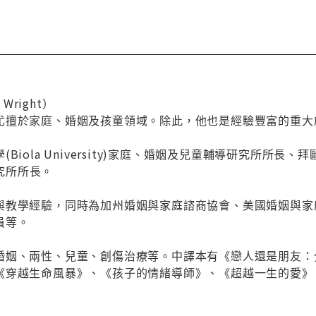
 Wright）
尤擅於家庭、婚姻及孩童領域。除此，他也是經驗豐富的重大
iola University)家庭、婚姻及兒童輔導研究所所長、拜歐拉
研究所所長。
與教學經驗，同時為加州婚姻與家庭諮商協會、美國婚姻與家
員等。
婚姻、兩性、兒童、創傷治療等。中譯本有《戀人還是朋友：
《穿越生命風暴》、《孩子的情緒導師》、《超越一生的愛》