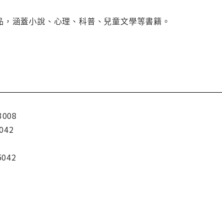
品，涵蓋小說、心理、科普、兒童文學等書籍。
3008
042
5042