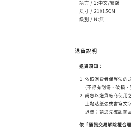
語言 / 1:中文/繁體
尺寸 / 21X15CM
級別 / N:無
退貨說明
退貨須知：
依照消費者保護法的規
(不得有刮傷、破損、
請您以送貨廠商使用
上黏貼紙張或書寫文
退費；請您先確認商
依「通訊交易解除權合