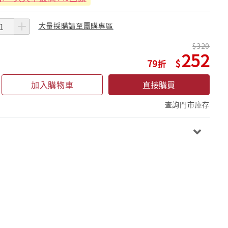
大量採購請至團購專區
320
252
79
加入購物車
直接購買
查詢門市庫存