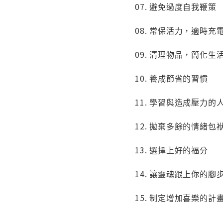
07. 避免過度自我鞭策
08. 常保活力，適時充
09. 清理物品，簡化生
10. 養成節省的習慣
11. 學習與造成壓力的
12. 拋棄多餘的情緒包
13. 選擇上好的福分
14. 讓靈魂跟上你的腳
15. 制定增加喜樂的計