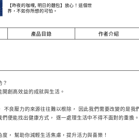
【昨夜的咖哩, 明日的麵包】放心！這個世
界，不如你所想的可怕。
產品目錄
作者介紹
功？
能開創高效益的成就與生活。
， 不良壓力的來源往往難以根除， 因此我們需要改變的是我
我們便能找出健康方式， 逐一處理生活中不得不面對的重擔
角度， 幫助你減輕生活焦慮，提升活力與喜樂！