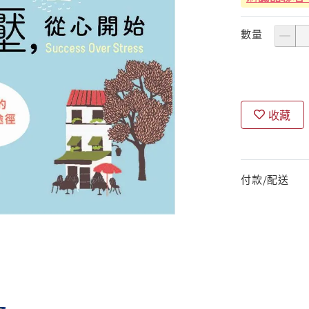
數量
收藏
付款/配送