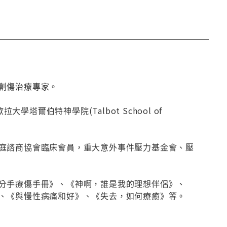
創傷治療專家。
大學塔爾伯特神學院(Talbot School of
庭諮商協會臨床會員，重大意外事件壓力基金會、壓
分手療傷手冊》、《神啊，誰是我的理想伴侶》、
、《與慢性病痛和好》、《失去，如何療癒》等。