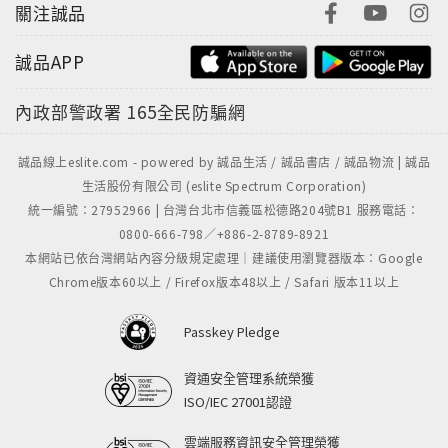
關注誠品
誠品APP
內政部警政署
165全民防騙網
誠品線上eslite.com - powered by 誠品生活 / 誠品書店 / 誠品物流 | 誠品
生活股份有限公司 (eslite Spectrum Corporation)
統一編號：27952966 | 台灣台北市信義區松德路204號B1 服務電話：
0800-666-798／+886-2-8789-8921
本網站已依台灣網站內容分級規定處理｜建議使用瀏覽器版本：Google
Chrome版本60以上 / Firefox版本48以上 / Safari 版本11以上
Passkey Pledge
資通安全管理系統榮獲
ISO/IEC 27001認證
雲端服務資訊安全管理榮獲