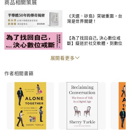
商品相關策展
能找到屬於自己的答案。
《天選．矽島》突破重圍，台
灣是世界關鍵！
【為了找回自己, 決心數位戒
斷】癡迷於社交軟體，到數位
排毒的過程
展開看更多
作者相關書籍