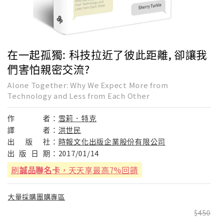
在一起孤獨: 科技拉近了彼此距離, 卻讓我
們害怕親密交流?
Alone Together: Why We Expect More from
Technology and Less from Each Other
作
者：
雪莉．特克
譯
者：
洪世民
出
版
社：
時報文化出版企業股份有限公司
出
版
日
期：
2017/01/14
刷
誠品聯名卡
，天天享最高7%回饋
大量採購團購專區
450