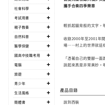
攜手合奏四季樂章
社會科學
考試用書
輕抓起貓背般的文字，
親子教養
自然科普
收錄2000年至200
場……村上的世界就這
醫學保健
國高中技職考用
「憑著自己的雙腳一面
說起來真是非常美妙。
電腦
旅遊
青少年
產品目錄
生活風格
說到西裝
簡體書