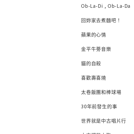
Ob-La-Di , Ob-La-Da
回妳家去煮麵吧！
蘋果的心情
金平牛蒡音樂
貓的自殺
喜歡壽喜燒
太卷飯團和棒球場
30年前發生的事
世界就是中古唱片行