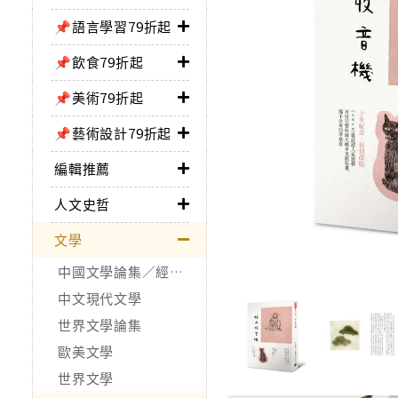
📌語言學習79折起
📌飲食79折起
📌美術79折起
📌藝術設計79折起
編輯推薦
人文史哲
文學
中國文學論集／經典作品
中文現代文學
世界文學論集
歐美文學
世界文學