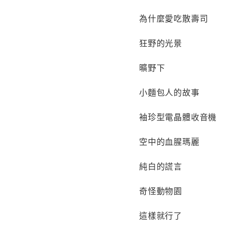
為什麼愛吃散壽司
狂野的光景
曠野下
小麵包人的故事
袖珍型電晶體收音機
空中的血腥瑪麗
純白的謊言
奇怪動物園
這樣就行了