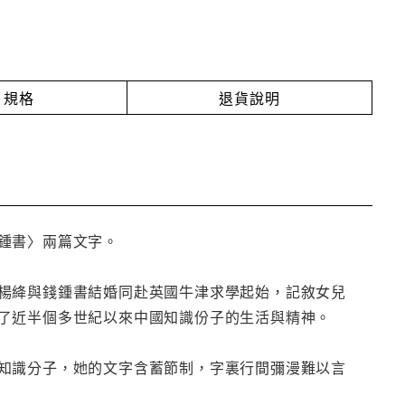
規格
退貨說明
鍾書〉兩篇文字。
楊絳與錢鍾書結婚同赴英國牛津求學起始，記敘女兒
了近半個多世紀以來中國知識份子的生活與精神。
知識分子，她的文字含蓄節制，字裏行間彌漫難以言