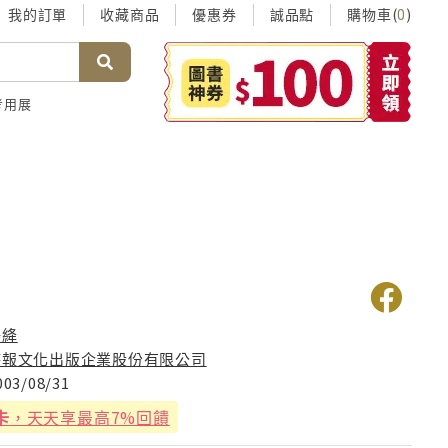
我的訂單
收藏商品
優惠券
誠品點
購物車(
)
0
考用展
楊絳
時報文化出版企業股份有限公司
003/08/31
卡
，天天享最高7%回饋