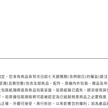
定，您享有商品貨到次日起七天猶豫期(含例假日)的權益(請
受潮)且需完整(包含全部商品、配件、原廠內外包裝、贈品及所
之包裝紙箱將退貨商品包裝妥當，若原紙箱已遺失，請另使用其
字。若原廠包裝損毀將可能被認定為已逾越檢查商品之必要程度，
品正確、外觀可接受，再行拆封，以免影響您的權利；若為產品