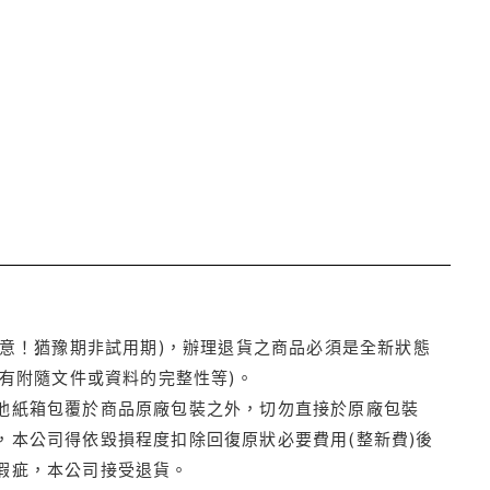
注意！猶豫期非試用期)，辦理退貨之商品必須是全新狀態
有附隨文件或資料的完整性等)。
他紙箱包覆於商品原廠包裝之外，切勿直接於原廠包裝
本公司得依毀損程度扣除回復原狀必要費用(整新費)後
瑕疵，本公司接受退貨。