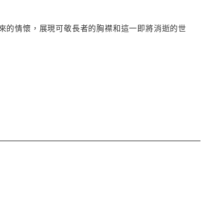
來的情懷，展現可敬長者的胸襟和這一即將消逝的世