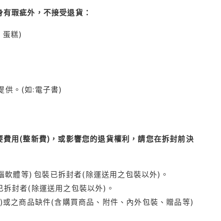
身有瑕疵外，不接受退貨：
蛋糕)
供。(如:電子書)
費用(整新費)，或影響您的退貨權利，請您在拆封前決
腦軟體等) 包裝已拆封者(除運送用之包裝以外)。
拆封者(除運送用之包裝以外)。
)或之商品缺件(含購買商品、附件、內外包裝、贈品等)