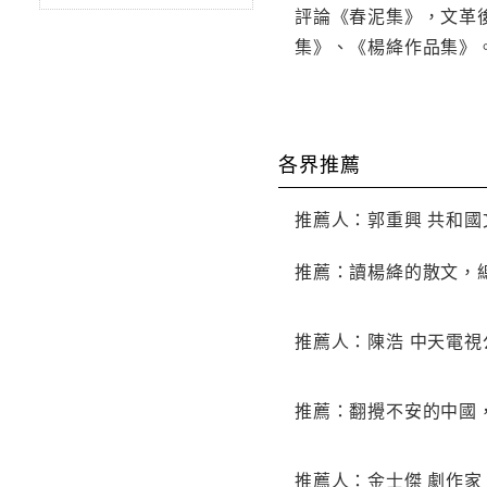
評論《春泥集》，文革
集》、《楊絳作品集》
各界推薦
推薦人：郭重興 共和國
推薦：讀楊絳的散文，
推薦人：陳浩 中天電
推薦：翻攪不安的中國
推薦人：金士傑 劇作家