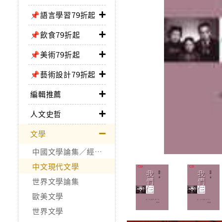
📌語言學習79折起
📌飲食79折起
📌美術79折起
📌藝術設計79折起
編輯推薦
人文史哲
文學
中國文學論集／經典作品
中文現代文學
世界文學論集
歐美文學
世界文學