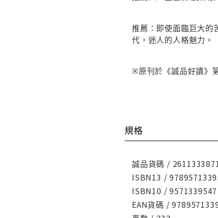
推薦：即使面臨巨大的
代，迷人的人格魅力。
※原刊於《誠品好讀》第 3
規格
誠品貨碼 / 261133387
ISBN13 / 9789571339
ISBN10 / 9571339547
EAN貨碼 / 978957133
頁數 / 232