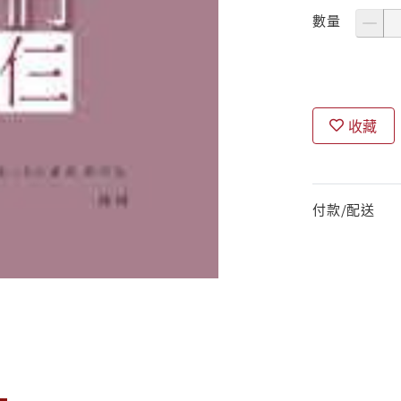
數量
收藏
付款/配送