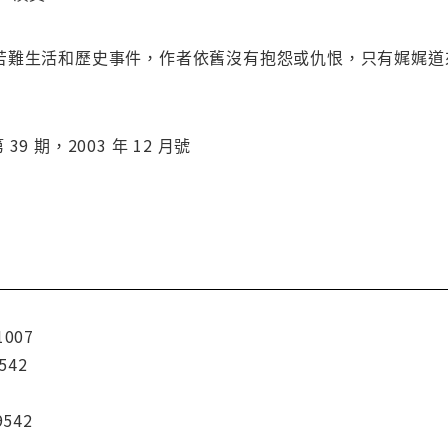
苦難生活和歷史事件，作者依舊沒有抱怨或仇恨，只有娓娓道
9 期，2003 年 12 月號
1007
542
9542