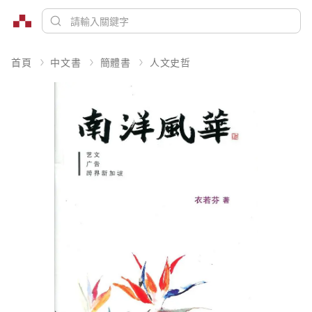
首頁
中文書
簡體書
人文史哲