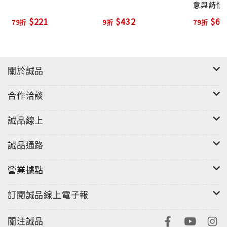
意與詩情
$221
$432
$63
79折
9折
79折
關於誠品
合作洽談
誠品線上
誠品通路
營業據點
訂閱誠品線上電子報
關注誠品