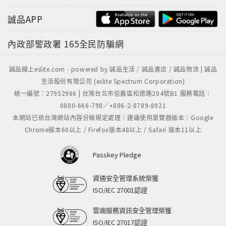
誠品APP
內政部警政署
165全民防騙網
誠品線上eslite.com - powered by 誠品生活 / 誠品書店 / 誠品物流 | 誠品
生活股份有限公司 (eslite Spectrum Corporation)
統一編號：27952966 | 台灣台北市信義區松德路204號B1 服務電話：
0800-666-798／+886-2-8789-8921
本網站已依台灣網站內容分級規定處理｜建議使用瀏覽器版本：Google
Chrome版本60以上 / Firefox版本48以上 / Safari 版本11以上
Passkey Pledge
資通安全管理系統榮獲
ISO/IEC 27001認證
雲端服務資訊安全管理榮獲
ISO/IEC 27017認證