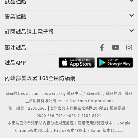
誠品通路
營業據點
訂閱誠品線上電子報
關注誠品
誠品APP
內政部警政署
165全民防騙網
誠品線上eslite.com - powered by 誠品生活 / 誠品書店 / 誠品物流 | 誠品
生活股份有限公司 (eslite Spectrum Corporation)
統一編號：27952966 | 台灣台北市信義區松德路204號B1 服務電話：
0800-666-798／+886-2-8789-8921
本網站已依台灣網站內容分級規定處理｜建議使用瀏覽器版本：Google
Chrome版本60以上 / Firefox版本48以上 / Safari 版本11以上