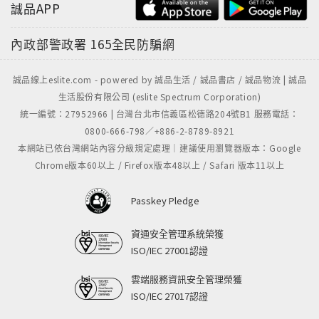
誠品APP
內政部警政署
165全民防騙網
誠品線上eslite.com - powered by 誠品生活 / 誠品書店 / 誠品物流 | 誠品
生活股份有限公司 (eslite Spectrum Corporation)
統一編號：27952966 | 台灣台北市信義區松德路204號B1 服務電話：
0800-666-798／+886-2-8789-8921
本網站已依台灣網站內容分級規定處理｜建議使用瀏覽器版本：Google
Chrome版本60以上 / Firefox版本48以上 / Safari 版本11以上
Passkey Pledge
資通安全管理系統榮獲
ISO/IEC 27001認證
雲端服務資訊安全管理榮獲
ISO/IEC 27017認證