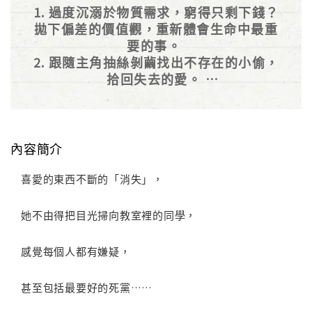
1. 過度沉溺於物質需求，窮得只剩下錢？
拋下偏差的價值觀，重新體會生命中最重
要的事。
2. 跟隨主角抽絲剝繭找出不存在的小偷，
拾回失去的愛。
3. 賺人熱淚的結局，引人思考的價值觀議
題。
內容簡介
喜愛的東西不斷的「消失」，
她不由得把目光掃向教室裡的同學，
感覺每個人都有嫌疑，
甚至包括最要好的死黨……