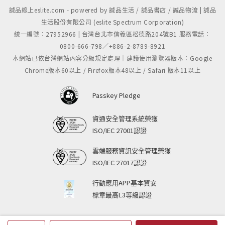
誠品線上eslite.com - powered by 誠品生活 / 誠品書店 / 誠品物流 | 誠品
生活股份有限公司 (eslite Spectrum Corporation)
統一編號：27952966 | 台灣台北市信義區松德路204號B1 服務電話：
0800-666-798／+886-2-8789-8921
本網站已依台灣網站內容分級規定處理｜建議使用瀏覽器版本：Google
Chrome版本60以上 / Firefox版本48以上 / Safari 版本11以上
Passkey Pledge
資通安全管理系統榮獲
ISO/IEC 27001認證
雲端服務資訊安全管理榮獲
ISO/IEC 27017認證
行動應用APP基本資安
標章最高L3等級認證