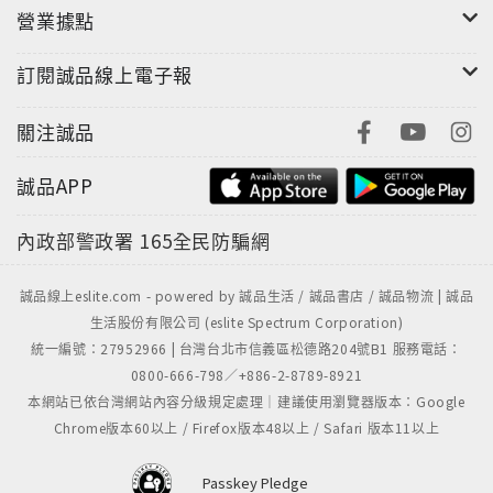
營業據點
訂閱誠品線上電子報
關注誠品
誠品APP
內政部警政署
165全民防騙網
誠品線上eslite.com - powered by 誠品生活 / 誠品書店 / 誠品物流 | 誠品
生活股份有限公司 (eslite Spectrum Corporation)
統一編號：27952966 | 台灣台北市信義區松德路204號B1 服務電話：
0800-666-798／+886-2-8789-8921
本網站已依台灣網站內容分級規定處理｜建議使用瀏覽器版本：Google
Chrome版本60以上 / Firefox版本48以上 / Safari 版本11以上
Passkey Pledge