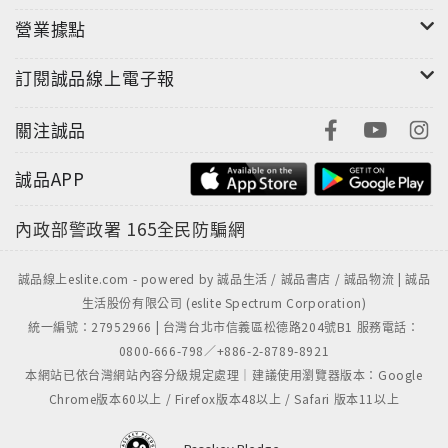
營業據點
訂閱誠品線上電子報
關注誠品
誠品APP
內政部警政署
165全民防騙網
誠品線上eslite.com - powered by 誠品生活 / 誠品書店 / 誠品物流 | 誠品
生活股份有限公司 (eslite Spectrum Corporation)
統一編號：27952966 | 台灣台北市信義區松德路204號B1 服務電話：
0800-666-798／+886-2-8789-8921
本網站已依台灣網站內容分級規定處理｜建議使用瀏覽器版本：Google
Chrome版本60以上 / Firefox版本48以上 / Safari 版本11以上