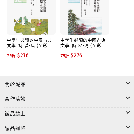
中學生必讀的中國古典
中學生必讀的中國古典
文學: 詩 漢-唐 (全彩圖
文學: 詩 宋-清 (全彩圖
文版)
文版)
$276
$276
79折
79折
關於誠品
合作洽談
誠品線上
誠品通路