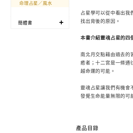
命理占星／風水
占星學可以從中看出我
找出背後的原因。
簡體書
本書介紹靈魂占星的四
南北月交點藉由過去的
癒者；十二宮是一條通
越命運的可能。
靈魂占星讓我們有機會
發覺生命能量無限的可
產品目錄