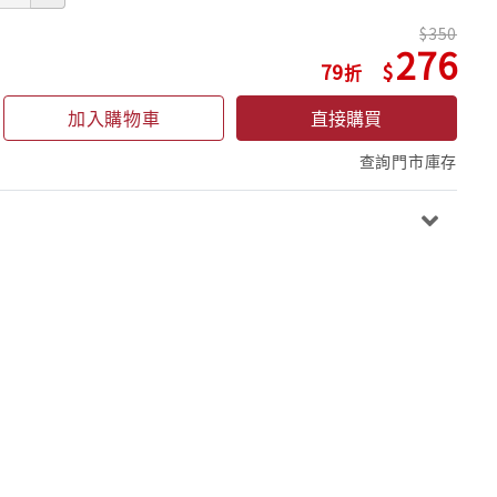
350
276
79
加入購物車
直接購買
查詢門市庫存