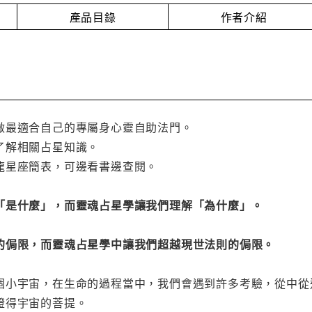
產品目錄
作者介紹
做最適合自己的專屬身心靈自助法門。
了解相關占星知識。
龍星座簡表，可邊看書邊查閱。
「是什麼」，而靈魂占星學讓我們理解「為什麼」。
的侷限，而靈魂占星學中讓我們超越現世法則的侷限。
個小宇宙，在生命的過程當中，我們會遇到許多考驗，從中從
證得宇宙的菩提。