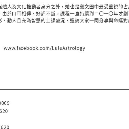
媒體人及文化推動者身分之外，她也是藝文圈中最受重視的占
，由於口耳相傳、好評不斷，課程一直持續到二〇一〇年才劃
彩、動人且充滿智慧的上課盛況，邀請大家一同分享與命運對
.facebook.com/LuluAstrology
9009
620
1620