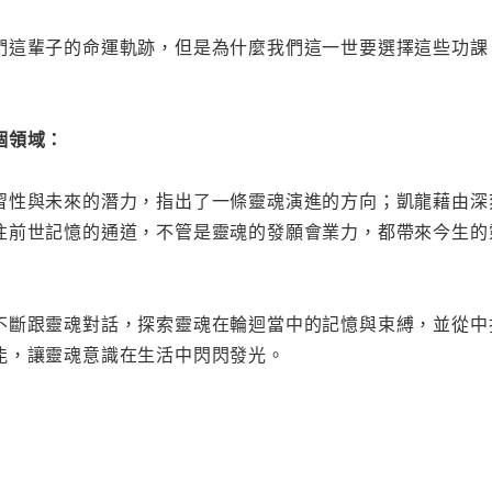
們這輩子的命運軌跡，但是為什麼我們這一世要選擇這些功課
個領域：
習性與未來的潛力，指出了一條靈魂演進的方向；凱龍藉由深
往前世記憶的通道，不管是靈魂的發願會業力，都帶來今生的
不斷跟靈魂對話，探索靈魂在輪迴當中的記憶與束縛，並從中
能，讓靈魂意識在生活中閃閃發光。