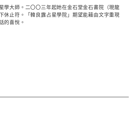
星學大師。二〇〇三年起她在金石堂金石書院（現龍
下休止符。「韓良露占星學院」期望能藉由文字重現
話的喜悅。