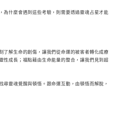
，為什麼會遇到這些考驗，則需要透過靈魂占星才能
刻了解生命的創傷，讓我們從命運的被害者轉化成療
靈性成長；福點藉由生命能量的整合，讓我們見到超
找尋靈魂覺醒與頓悟。跟命運互動，由頓悟而解脫，