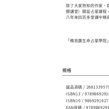
除了大家熟知的作家、
顏講堂）開設占星課程
八年來四百多堂課中精
「韓良露生命占星學院」 www
規格
誠品貨碼 / 268133957
ISBN13 / 9789869291
ISBN10 / 9869291627
EAN貨碼 / 978986929