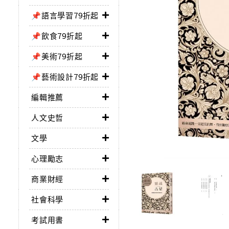
📌語言學習79折起
📌飲食79折起
📌美術79折起
📌藝術設計79折起
編輯推薦
人文史哲
文學
心理勵志
商業財經
社會科學
考試用書