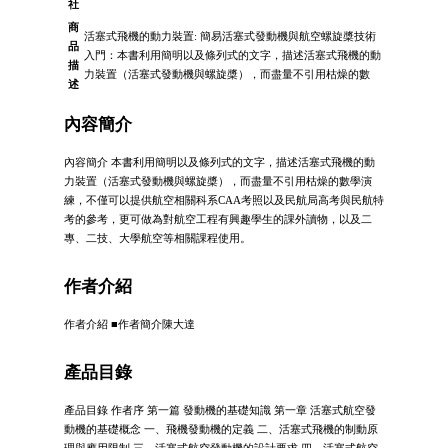
社
商
活塞式飛機的動力裝置: 簡易活塞式發動機與航空螺旋槳技術
品
入門：本書利用簡明以及條列式的文字，描述活塞式飛機的動
描
力裝置（活塞式發動機與螺旋槳），而盡量不引用枯燥的數
述
內容簡介
內容簡介 本書利用簡明以及條列式的文字，描述活塞式飛機的動
力裝置（活塞式發動機與螺旋槳），而盡量不引用枯燥的數學演
練，不僅可以提供航空相關科系CAA考照以及民航局高考與民航特
考的參考，更可做為對航空工程有興趣學生的課外讀物，以及二
專、二技、大學航空等相關課程使用。
作者介紹
作者介紹 ■作者簡介陳大達
產品目錄
產品目錄 作者序 第一篇 發動機的基礎知識 第一章 活塞式航空發
動機的基礎概念 一、飛機發動機的定義 二、活塞式飛機的制動原