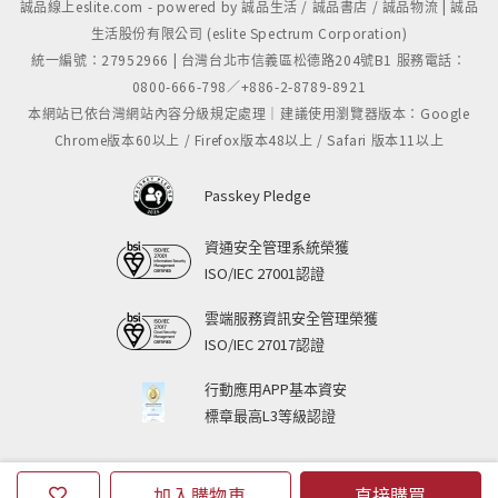
誠品線上eslite.com - powered by 誠品生活 / 誠品書店 / 誠品物流 | 誠品
生活股份有限公司 (eslite Spectrum Corporation)
統一編號：27952966 | 台灣台北市信義區松德路204號B1 服務電話：
0800-666-798／+886-2-8789-8921
本網站已依台灣網站內容分級規定處理｜建議使用瀏覽器版本：Google
Chrome版本60以上 / Firefox版本48以上 / Safari 版本11以上
Passkey Pledge
資通安全管理系統榮獲
ISO/IEC 27001認證
雲端服務資訊安全管理榮獲
ISO/IEC 27017認證
行動應用APP基本資安
標章最高L3等級認證
加入購物車
直接購買