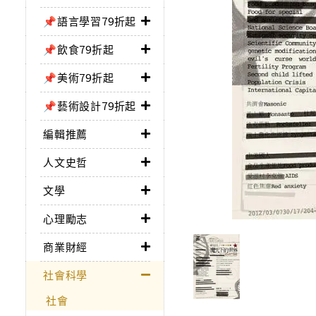
📌語言學習79折起
📌飲食79折起
📌美術79折起
📌藝術設計79折起
編輯推薦
人文史哲
文學
心理勵志
商業財經
社會科學
社會