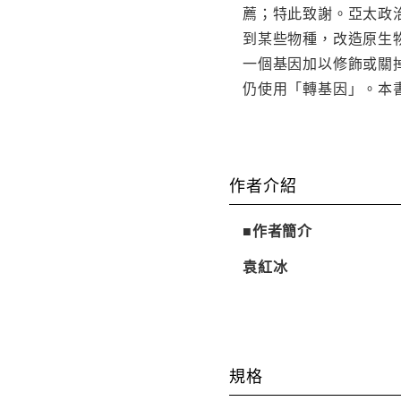
薦；特此致謝。亞太政治
到某些物種，改造原生
一個基因加以修飾或關掉，
仍使用「轉基因」。本
作者介紹
■作者簡介
袁紅冰
規格