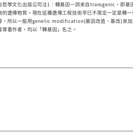
哲學文化出版公司注1：轉基因一詞來自transgenic，
物的遺傳物質。現在這種遺傳工程技術早已不限定一定是轉一
所以一般用genetic modification(基因改造、
書尊重作者，均以「轉基因」名之。