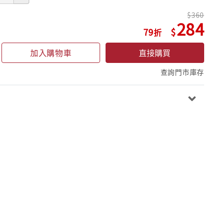
360
284
79
加入購物車
直接購買
查詢門市庫存