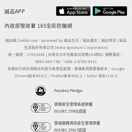
誠品APP
內政部警政署
165全民防騙網
誠品線上eslite.com - powered by 誠品生活 / 誠品書店 / 誠品物流 | 誠品
生活股份有限公司 (eslite Spectrum Corporation)
統一編號：27952966 | 台灣台北市信義區松德路204號B1 服務電話：
0800-666-798／+886-2-8789-8921
本網站已依台灣網站內容分級規定處理｜建議使用瀏覽器版本：Google
Chrome版本60以上 / Firefox版本48以上 / Safari 版本11以上
Passkey Pledge
資通安全管理系統榮獲
ISO/IEC 27001認證
雲端服務資訊安全管理榮獲
ISO/IEC 27017認證