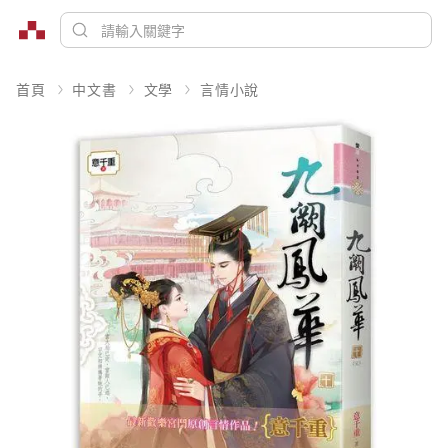
首頁
中文書
文學
言情小說