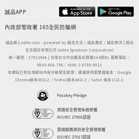
誠品APP
內政部警政署
165全民防騙網
誠品線上eslite.com - powered by 誠品生活 / 誠品書店 / 誠品物流 | 誠品
生活股份有限公司 (eslite Spectrum Corporation)
統一編號：27952966 | 台灣台北市信義區松德路204號B1 服務電話：
0800-666-798／+886-2-8789-8921
本網站已依台灣網站內容分級規定處理｜建議使用瀏覽器版本：Google
Chrome版本60以上 / Firefox版本48以上 / Safari 版本11以上
Passkey Pledge
資通安全管理系統榮獲
ISO/IEC 27001認證
雲端服務資訊安全管理榮獲
ISO/IEC 27017認證