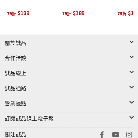
$189
$189
$18
79折
79折
79折
關於誠品
合作洽談
誠品線上
誠品通路
營業據點
訂閱誠品線上電子報
關注誠品