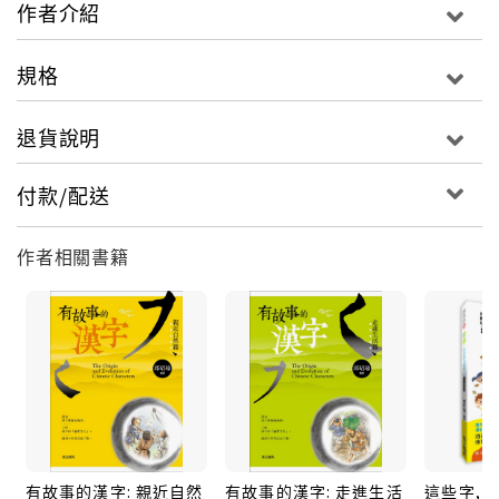
作者介紹
規格
退貨說明
付款/配送
作者相關書籍
有故事的漢字: 親近自然
有故事的漢字: 走進生活
這些字, 