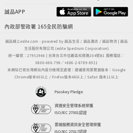
誠品APP
內政部警政署
165全民防騙網
誠品線上eslite.com - powered by 誠品生活 / 誠品書店 / 誠品物流 | 誠品
生活股份有限公司 (eslite Spectrum Corporation)
統一編號：27952966 | 台灣台北市信義區松德路204號B1 服務電話：
0800-666-798／+886-2-8789-8921
本網站已依台灣網站內容分級規定處理｜建議使用瀏覽器版本：Google
Chrome版本60以上 / Firefox版本48以上 / Safari 版本11以上
Passkey Pledge
資通安全管理系統榮獲
ISO/IEC 27001認證
雲端服務資訊安全管理榮獲
ISO/IEC 27017認證