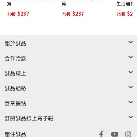
篇
篇
生活器物
$237
$237
$28
79折
79折
79折
關於誠品
合作洽談
誠品線上
誠品通路
營業據點
訂閱誠品線上電子報
關注誠品