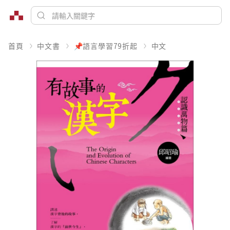
首頁
中文書
📌語言學習79折起
中文