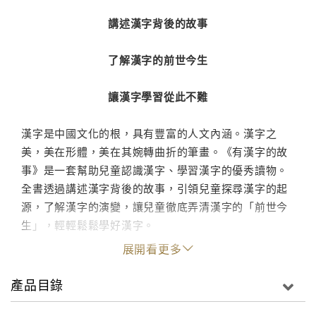
講述漢字背後的故事
了解漢字的前世今生
讓漢字學習從此不難
漢字是中國文化的根，具有豐富的人文內涵。漢字之
美，美在形體，美在其婉轉曲折的筆畫。《有漢字的故
事》是一套幫助兒童認識漢字、學習漢字的優秀讀物。
全書透過講述漢字背後的故事，引領兒童探尋漢字的起
源，了解漢字的演變，讓兒童徹底弄清漢字的「前世今
生」，輕輕鬆鬆學好漢字。
展開看更多
產品目錄