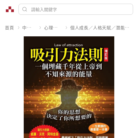
首頁
中文書
心理勵志
個人成長／人格天賦／潛能開發