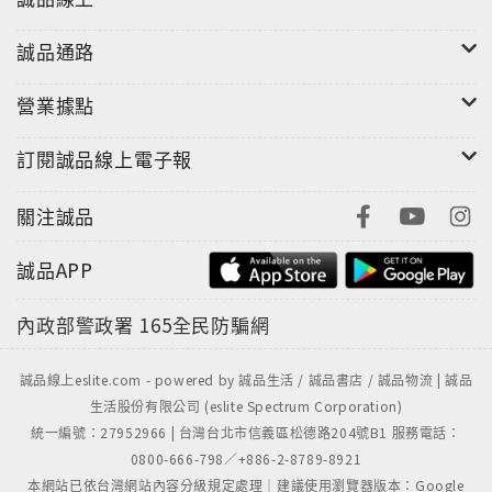
誠品通路
營業據點
訂閱誠品線上電子報
關注誠品
誠品APP
內政部警政署
165全民防騙網
誠品線上eslite.com - powered by 誠品生活 / 誠品書店 / 誠品物流 | 誠品
生活股份有限公司 (eslite Spectrum Corporation)
統一編號：27952966 | 台灣台北市信義區松德路204號B1 服務電話：
0800-666-798／+886-2-8789-8921
本網站已依台灣網站內容分級規定處理｜建議使用瀏覽器版本：Google