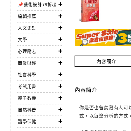
📌藝術設計79折起
編輯推薦
人文史哲
文學
心理勵志
內容簡介
商業財經
社會科學
考試用書
內容簡介
親子教養
你是否也曾羨慕有人可
自然科普
式，以每筆分柝的方式
醫學保健