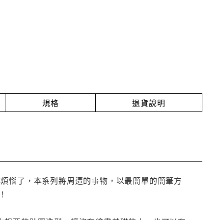
規格
退貨說明
再煩惱了，本系列將周遭的事物，以最簡單的簡筆方
哦！