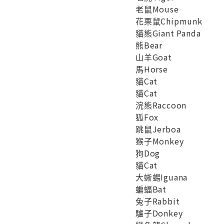
老鼠Mouse
花栗鼠Chipmunk
貓熊Giant Panda
熊Bear
山羊Goat
馬Horse
貓Cat
貓Cat
浣熊Raccoon
狐Fox
跳鼠Jerboa
猴子Monkey
狗Dog
貓Cat
大蜥蜴Iguana
蝙蝠Bat
兔子Rabbit
驢子Donkey