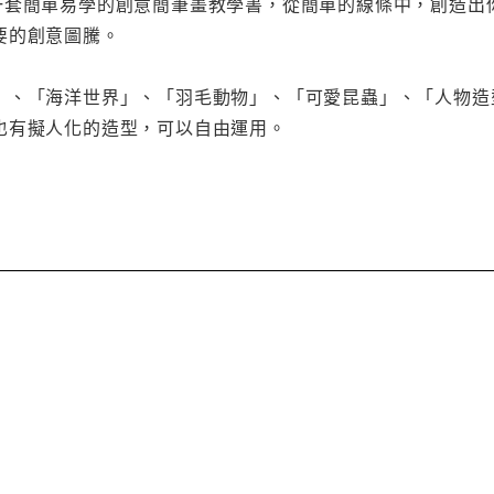
一套簡單易學的創意簡筆畫教學書，從簡單的線條中，創造出
要的創意圖騰。
」、「海洋世界」、「羽毛動物」、「可愛昆蟲」、「人物造
也有擬人化的造型，可以自由運用。