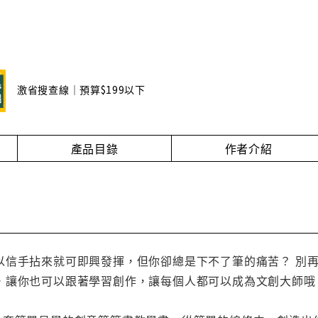
激省搜查線｜預算$199以下
產品目錄
作者介紹
以信手拈來就可即興發揮，但你卻總是下不了筆的痛苦？ 別
，讓你也可以跟著學習創作，讓每個人都可以成為文創大師