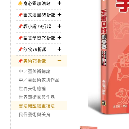
☀️身心靈加油站
📌圖文漫畫85折起
📌輕小說79折起
📌語言學習79折起
📌飲食79折起
📌美術79折起
中／臺美術總論
中／臺藝術家與作品
世界美術總論
世界藝術家與作品
書法雕塑繪畫技法
民俗藝術與美育