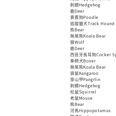
刺蝟Hedgehog
鹿Deer
貴賓狗Poodle
追蹤獵犬Track Hound
熊Bear
無尾熊Koala Bear
狼Wolf
鹿Deer
西班牙長耳狗Cocker Sp
拳師犬Boxer
無尾熊Koala Bear
袋鼠Kangaroo
穿山甲Pangrlin
刺蝟Hedgehog
松鼠Squirrel
老鼠Mouse
熊Bear
河馬Hippopotamus