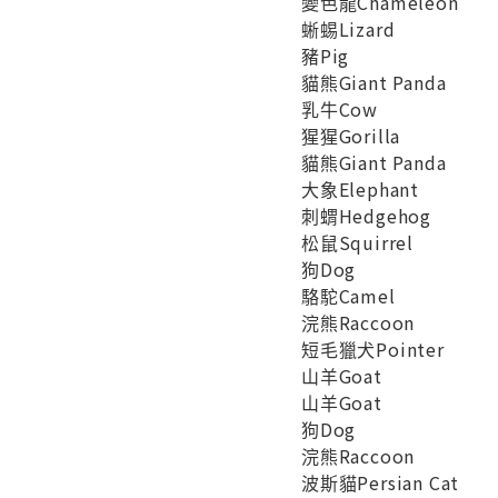
變色龍Chameleon
蜥蜴Lizard
豬Pig
貓熊Giant Panda
乳牛Cow
猩猩Gorilla
貓熊Giant Panda
大象Elephant
刺蝟Hedgehog
松鼠Squirrel
狗Dog
駱駝Camel
浣熊Raccoon
短毛獵犬Pointer
山羊Goat
山羊Goat
狗Dog
浣熊Raccoon
波斯貓Persian Cat