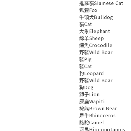
暹羅貓Siamese Cat
狐狸Fox
牛頭犬Bulldog
貓Cat
大象Elephant
綿羊Sheep
鱷魚Crocodile
野豬Wild Boar
豬Pig
豬Cat
豹Leopard
野豬Wild Boar
狗Dog
獅子Lion
麋鹿Wapiti
棕熊Brown Bear
犀牛Rhinoceros
駱駝Camel
河馬Hippopotamus