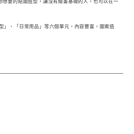
你想要的貼圖造型，讓沒有繪畫基礎的人，也可以在一
型」、「日常用品」等六個單元，內容豐富，圖案造