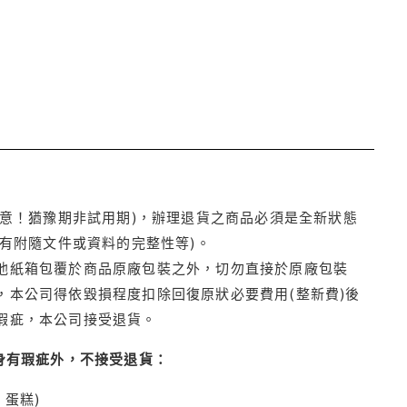
注意！猶豫期非試用期)，辦理退貨之商品必須是全新狀態
有附隨文件或資料的完整性等)。
他紙箱包覆於商品原廠包裝之外，切勿直接於原廠包裝
本公司得依毀損程度扣除回復原狀必要費用(整新費)後
瑕疵，本公司接受退貨。
身有瑕疵外，不接受退貨：
蛋糕)