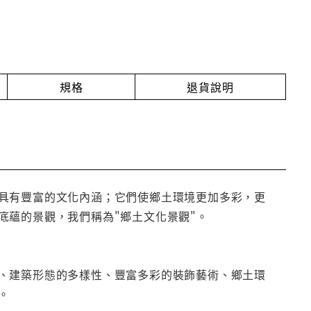
規格
退貨說明
具有豐富的文化內涵；它們使鄉土環境更加多彩，更
底蘊的景觀，我們稱為"鄉土文化景觀"。
、建築形態的多樣性、豐富多彩的裝飾藝術、鄉土環
。