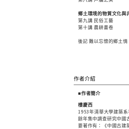
鄉土環境的物質文化與
第九講 民俗工藝
第十講 農耕畫卷
後記 難以忘懷的鄉土情
作者介紹
■作者簡介
樓慶西
1953年清華大學建
餘年集中調查研究中國
要著作有：《中國古建