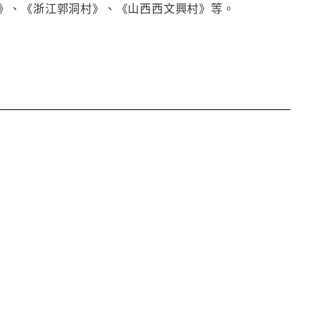
》、《浙江郭洞村》、《山西西文興村》等。