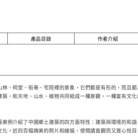
產品目錄
作者介紹
山林、祠堂、街巷、宅院裡的景象，它們都是有形的，而且都
建築，和天地、山水、植物共同組成一種景觀，一種富有文化
落案例介紹了中國鄉土建築的四方面特性：建築與環境的和諧
文化。近四百幅精美的照片和線描，使閱讀直觀而又賞心悅目