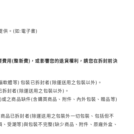
供。(如:電子書)
費用(整新費)，或影響您的退貨權利，請您在拆封前決
腦軟體等) 包裝已拆封者(除運送用之包裝以外)。
拆封者(除運送用之包裝以外)。
)或之商品缺件(含購買商品、附件、內外包裝、贈品等)
商品已拆封者(除運送用之包裝外一切包裝、包括但不
損、受潮等)與包裝不完整(缺少商品、附件、原廠外盒、