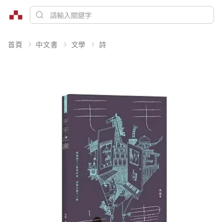
首頁
中文書
文學
詩