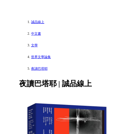
誠品線上
中文書
文學
世界文學論集
夜讀巴塔耶
夜讀巴塔耶 | 誠品線上