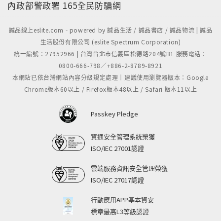
內政部警政署
165全民防騙網
誠品線上eslite.com - powered by 誠品生活 / 誠品書店 / 誠品物流 | 誠品
生活股份有限公司 (eslite Spectrum Corporation)
統一編號：27952966 | 台灣台北市信義區松德路204號B1 服務電話：
0800-666-798／+886-2-8789-8921
本網站已依台灣網站內容分級規定處理｜建議使用瀏覽器版本：Google
Chrome版本60以上 / Firefox版本48以上 / Safari 版本11以上
Passkey Pledge
資通安全管理系統榮獲
ISO/IEC 27001認證
雲端服務資訊安全管理榮獲
ISO/IEC 27017認證
行動應用APP基本資安
標章最高L3等級認證