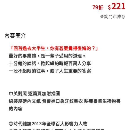
221
79
查詢門市庫存
內容簡介
「回首過去大半生，你有甚麼覺得後悔的？」
最好的畢業禮，是一輩子受用的道理。
十分鐘的談話，掀起紐約時報百萬人分享
一段不起眼的往事，給了人生重要的答案
中英對照 逐篇頁加附插圖
線裝厚磅內文紙 包覆進口象牙紋書衣 映襯畢業生禮物書
的內容
◎時代雜誌2013年全球百大影響力人物