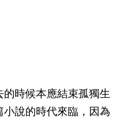
去的時候本應結束孤獨生
篇小說的時代來臨，因為