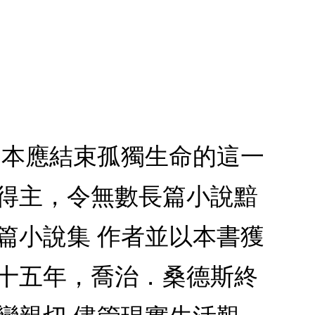
 本應結束孤獨生命的這一
獎得主，令無數長篇小說黯
短篇小說集 作者並以本書獲
二十五年，喬治．桑德斯終