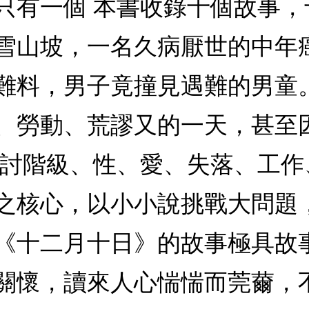
只有一個 本書收錄十個故事，
雪山坡，一名久病厭世的中年
難料，男子竟撞見遇難的男童
、勞動、荒謬又的一天，甚至
探討階級、性、愛、失落、工
之核心，以小小說挑戰大問題
《十二月十日》的故事極具故
關懷，讀來人心惴惴而莞薾，