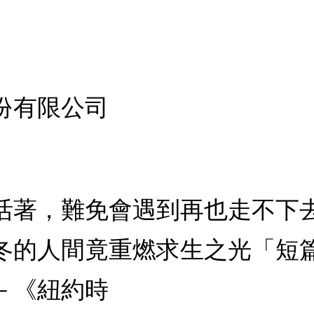
份有限公司
活著，難免會遇到再也走不下
冬的人間竟重燃求生之光「短
－《紐約時