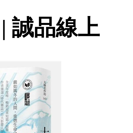
| 誠品線上