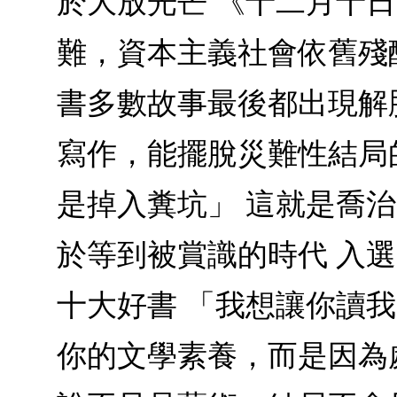
於大放光芒 《十二月十
難，資本主義社會依舊殘
書多數故事最後都出現解
寫作，能擺脫災難性結局
是掉入糞坑」 這就是喬
於等到被賞識的時代 入
十大好書 「我想讓你讀
你的文學素養，而是因為