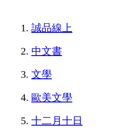
誠品線上
中文書
文學
歐美文學
十二月十日