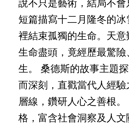
說不只是藝術，結局不會
短篇描寫十二月隆冬的冰
裡結束孤獨的生命。天意
生命盡頭，竟經歷最驚險
生。 桑德斯的故事主題
而深刻，直戳當代人經驗
層線，鑽研人心之善根。
格，富含社會洞察及人文