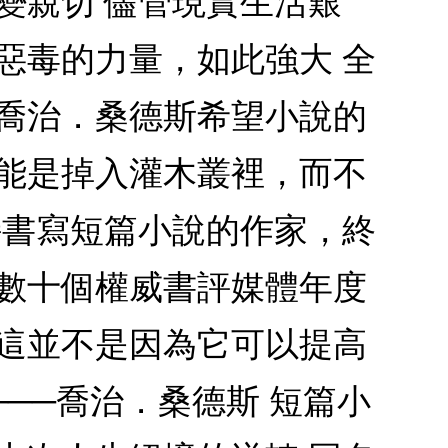
變親切 儘管現實生活艱
惡毒的力量，如此強大 全
 喬治．桑德斯希望小說的
可能是掉入灌木叢裡，而不
持書寫短篇小說的作家，終
等數十個權威書評媒體年度
，這並不是因為它可以提高
──喬治．桑德斯 短篇小