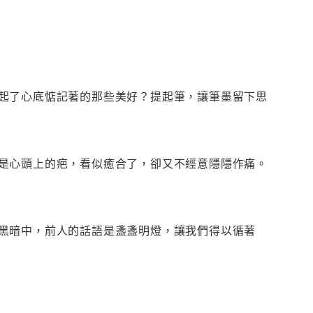
起了心底惦記著的那些美好？提起筆，讓筆墨留下思
是心頭上的疤，看似癒合了，卻又不經意隱隱作痛。
黑暗中，前人的話語是盞盞明燈，讓我們得以循著