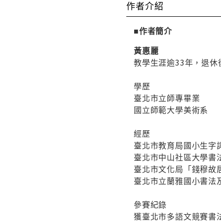
作者介紹
■作者簡介
黃惠麗
教學生涯逾33年，退
學歷
臺北市立師專畢業
國立師範大學美術系
經歷
臺北市教育局國小生字
臺北市中山社區大學書
臺北市文化局「錢穆故
臺北市立蘭雅國小書法
參賽紀錄
獲臺北市多語文競賽書