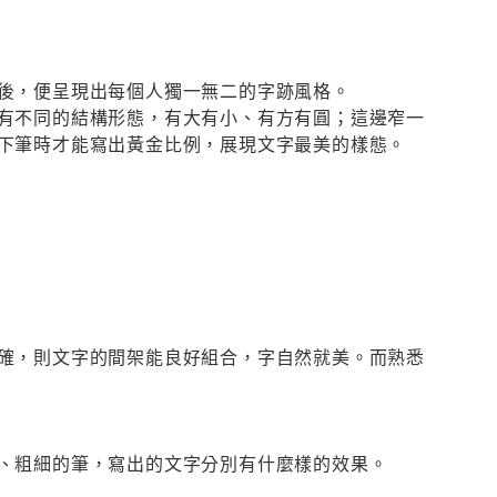
後，便呈現出每個人獨一無二的字跡風格。
有不同的結構形態，有大有小、有方有圓；這邊窄一
下筆時才能寫出黃金比例，展現文字最美的樣態。
確，則文字的間架能良好組合，字自然就美。而熟悉
、粗細的筆，寫出的文字分別有什麼樣的效果。