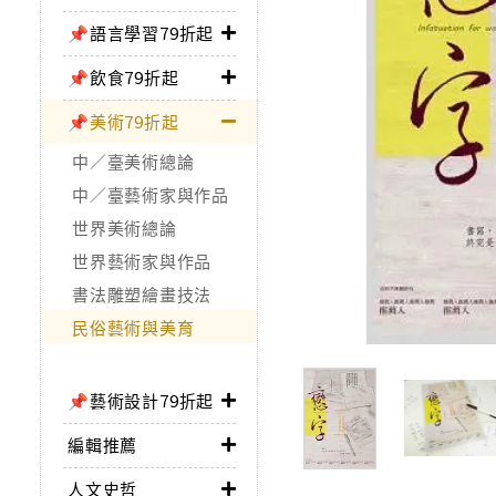
📌語言學習79折起
📌飲食79折起
📌美術79折起
中／臺美術總論
中／臺藝術家與作品
世界美術總論
世界藝術家與作品
書法雕塑繪畫技法
民俗藝術與美育
📌藝術設計79折起
編輯推薦
人文史哲