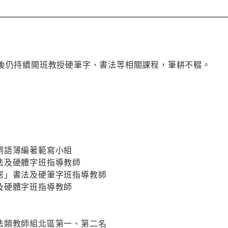
休後仍持續開班教授硬筆字、書法等相關課程，筆耕不輟。
詞語簿編著範寫小組
法及硬體字班指導教師
居」書法及硬筆字班指導教師
及硬體字班指導教師
法類教師組北區第一、第二名