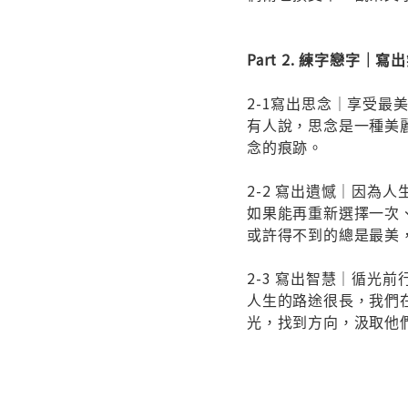
Part 2. 練字戀字｜
2-1寫出思念｜享受最
有人說，思念是一種美
念的痕跡。
2-2 寫出遺憾｜因為人
如果能再重新選擇一次
或許得不到的總是最美
2-3 寫出智慧｜循光前
人生的路途很長，我們
光，找到方向，汲取他