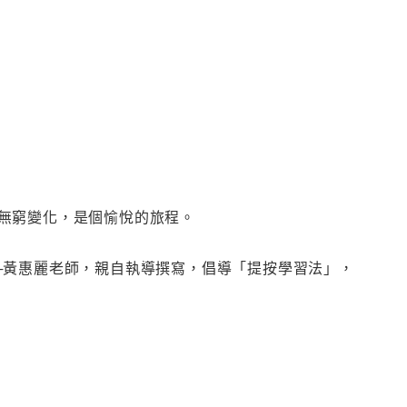
無窮變化，是個愉悅的旅程。
─黃惠麗老師，親自執導撰寫，倡導「提按學習法」，