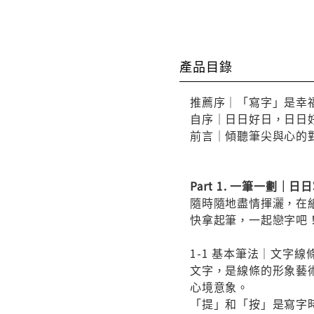
產品目錄
推薦序｜「寫字」是幸
自序｜日日好日，日日
前言｜傾聽筆尖與心的
Part 1. 一筆一劃｜日
隨時隨地盡情揮灑，在
快拿起筆，一起戀字吧
1-1 基本筆法｜文字
文字，是線條的形象藝
心境意象。
「提」和「按」是寫字