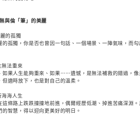
寫出無與倫「筆」的美麗
美麗的孤獨
麗的孤獨，你是否也曾因一句話、一個場景、一陣氣味，而勾
生無法重來
、如果人生能夠重來、如果……遺憾，是無法補救的錯過，像
，但適時放下，也是對自己的溫柔。
行海海人生
在這條路上跌跌撞撞地前進，偶爾經歷低潮、掉進苦痛深淵。
們的智慧，得以迎向更美好的明日。