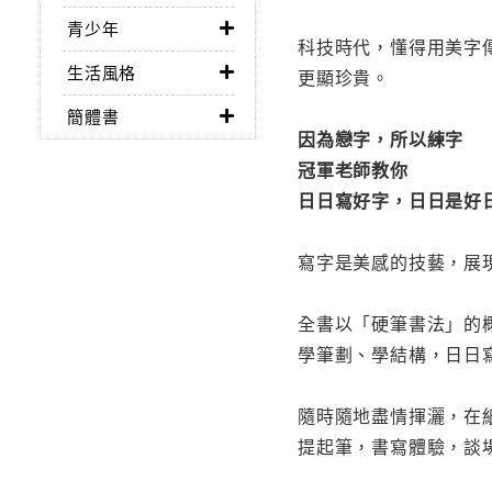
青少年
科技時代，懂得用美字
生活風格
更顯珍貴。
簡體書
因為戀字，所以練字
冠軍老師教你
日日寫好字，日日是好
寫字是美感的技藝，展
全書以「硬筆書法」的
學筆劃、學結構，日日
隨時隨地盡情揮灑，在
提起筆，書寫體驗，談