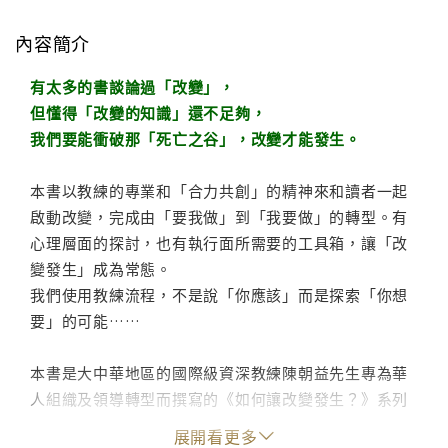
內容簡介
有太多的書談論過「改變」，
但懂得「改變的知識」還不足夠，
我們要能衝破那「死亡之谷」，改變才能發生。
本書以教練的專業和「合力共創」的精神來和讀者一起
啟動改變，完成由「要我做」到「我要做」的轉型。有
心理層面的探討，也有執行面所需要的工具箱，讓「改
變發生」成為常態。
我們使用教練流程，不是說「你應該」而是探索「你想
要」的可能……
本書是大中華地區的國際級資深教練陳朝益先生專為華
人組織及領導轉型而撰寫的《如何讓改變發生？》系列
書的第三冊；內容聚集於全系列書的最關鍵主題－－由
展開看更多