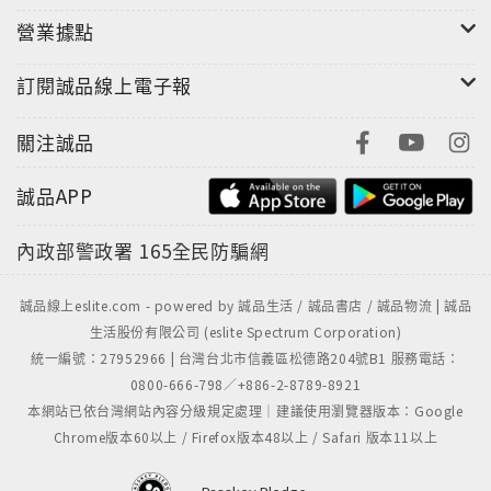
營業據點
訂閱誠品線上電子報
關注誠品
誠品APP
內政部警政署
165全民防騙網
誠品線上eslite.com - powered by 誠品生活 / 誠品書店 / 誠品物流 | 誠品
生活股份有限公司 (eslite Spectrum Corporation)
統一編號：27952966 | 台灣台北市信義區松德路204號B1 服務電話：
0800-666-798／+886-2-8789-8921
本網站已依台灣網站內容分級規定處理｜建議使用瀏覽器版本：Google
Chrome版本60以上 / Firefox版本48以上 / Safari 版本11以上