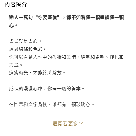
內容簡介
勸人一萬句“你要堅強”，都不如看懂一幅畫讀懂一顆
心。
畫畫就是畫心，
透過線條和色彩，
你可以看到人性中的孤獨和黑暗、絕望和希望、掙扎和
力量。
療癒時光，才能終將綻放。
成長的漫漫心路，你是一切的答案。
在圖畫和文字背後，誰都有一顆玻璃心。
52 幅圖畫，直觀呈現了26個人的心靈成長；
展開看更多
11 篇動人的故事，看心理諮詢師對生命有了怎樣的全新
認知。