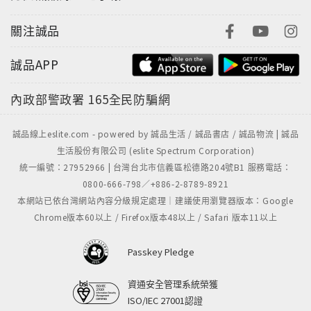
關注誠品
誠品APP
內政部警政署
165全民防騙網
誠品線上eslite.com - powered by 誠品生活 / 誠品書店 / 誠品物流 | 誠品
生活股份有限公司 (eslite Spectrum Corporation)
統一編號：27952966 | 台灣台北市信義區松德路204號B1 服務電話：
0800-666-798／+886-2-8789-8921
本網站已依台灣網站內容分級規定處理｜建議使用瀏覽器版本：Google
Chrome版本60以上 / Firefox版本48以上 / Safari 版本11以上
Passkey Pledge
資通安全管理系統榮獲
ISO/IEC 27001認證