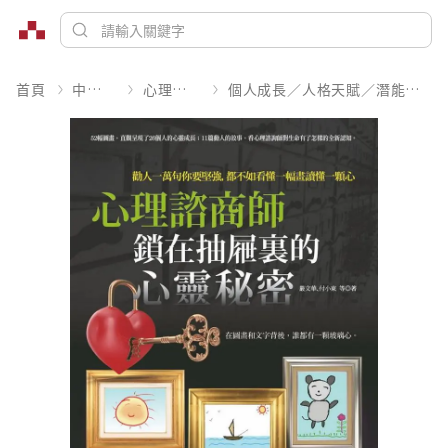
首頁
中文書
心理勵志
個人成長／人格天賦／潛能開發