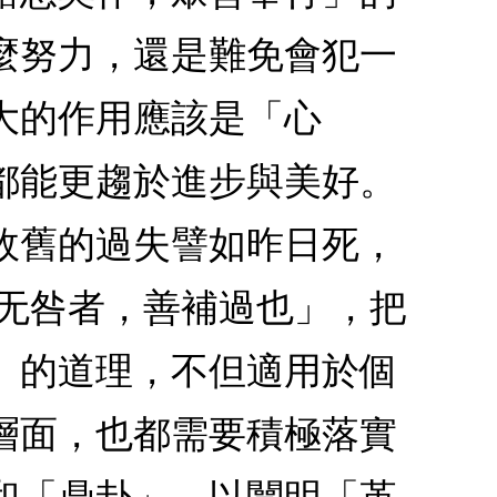
麼努力，還是難免會犯一
大的作用應該是「心
都能更趨於進步與美好。
故舊的過失譬如昨日死，
「无咎者，善補過也」，把
」的道理，不但適用於個
層面，也都需要積極落實