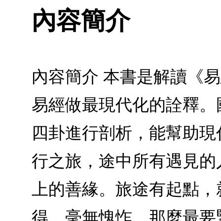
內容簡介
內容簡介 本書是解讀《
易經做最現代化的詮釋。
四卦進行剖析，能幫助現
行之旅，途中所有遇見的
上的善緣。旅途有起點，
得、毫無愧怍，那麼最要