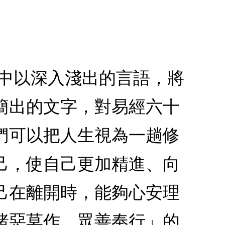
書中以深入淺出的言語，將
簡出的文字，對易經六十
們可以把人生視為一趟修
己，使自己更加精進、向
己在離開時，能夠心安理
諸惡莫作，眾善奉行」的