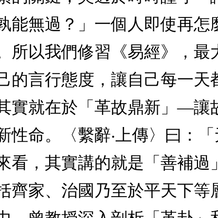
孰能無過？」一個人即使再怎
。所以我們修習《易經》，最
己的言行態度，讓自己每一天
其實就在於「革故鼎新」—讓
新性命。〈繫辭‧上傳〉曰：
來看，其實講的就是「善補過
括齊家、治國乃至於平天下等