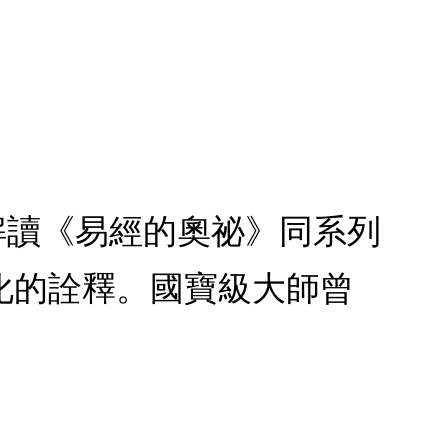
解讀《易經的奧祕》同系列
化的詮釋。國寶級大師曾