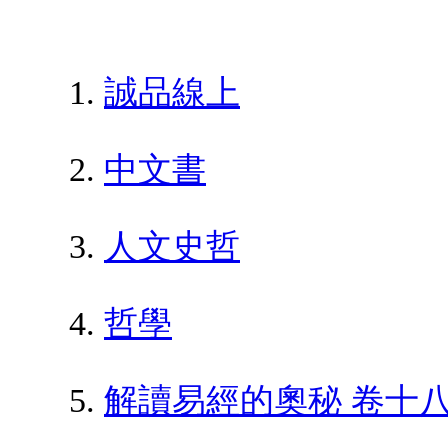
誠品線上
中文書
人文史哲
哲學
解讀易經的奧秘 卷十八