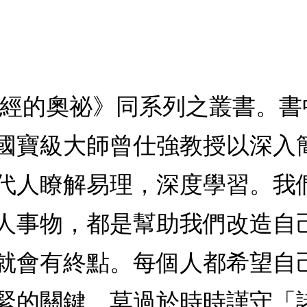
易經的奧祕》同系列之叢書。
國寶級大師曾仕強教授以深入
代人瞭解易理，深度學習。我
人事物，都是幫助我們改造自
就會有終點。每個人都希望自
緊的關鍵，莫過於時時謹守「