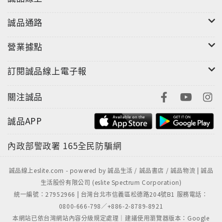
誠品通路
營業據點
訂閱誠品線上電子報
關注誠品
誠品APP
內政部警政署
165全民防騙網
誠品線上eslite.com - powered by 誠品生活 / 誠品書店 / 誠品物流 | 誠品
生活股份有限公司 (eslite Spectrum Corporation)
統一編號：27952966 | 台灣台北市信義區松德路204號B1 服務電話：
0800-666-798／+886-2-8789-8921
本網站已依台灣網站內容分級規定處理｜建議使用瀏覽器版本：Google