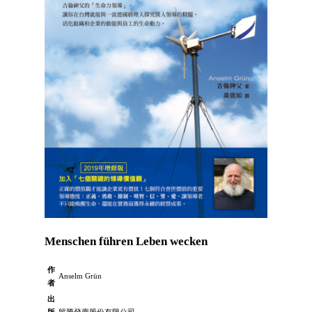
Menschen führen Leben wecken
作
Anselm Grün
者
出
版
貿騰發賣股份有限公司