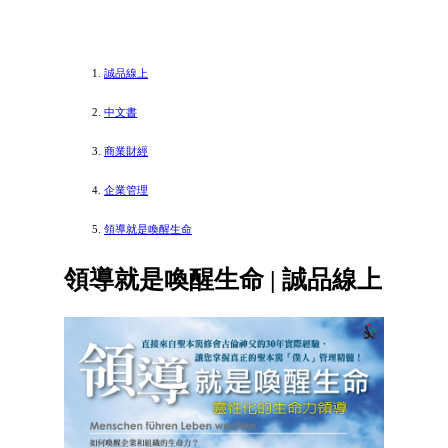
誠品線上
中文書
商業財經
企業管理
領導就是喚醒生命
領導就是喚醒生命 | 誠品線上