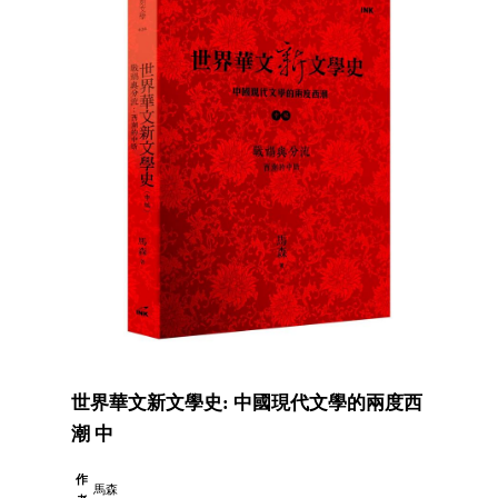
世界華文新文學史: 中國現代文學的兩度西
潮 中
作
馬森