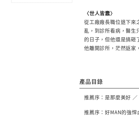
〈世人皆蠢〉
從工廠廠長職位退下來
亂，到診所看病，醫生
的日子，但他還是搞砸
他離開診所，茫然返家
產品目錄
推薦序：是那麼美好 ／
推薦序：好MAN的強悍