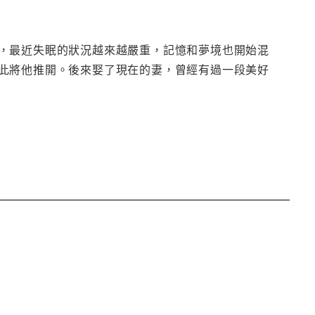
，最近失眠的狀況越來越嚴重，記憶和夢境也開始混
此將他推開。後來娶了現在的妻，曾經有過一段美好