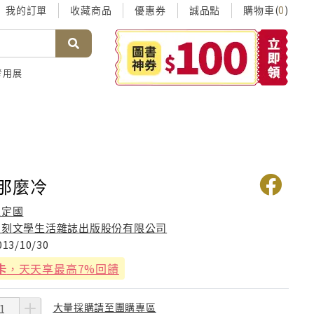
我的訂單
收藏商品
優惠券
誠品點
購物車(
)
0
考用展
 那麼冷
王定國
印刻文學生活雜誌出版股份有限公司
013/10/30
卡
，天天享最高7%回饋
大量採購請至團購專區