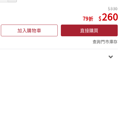
330
260
79
加入購物車
直接購買
查詢門市庫存