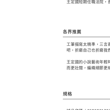
王定國短期任職法院，
各界推薦
工筆描寫太精準，三言
吧，折磨自己也折磨我
王定國的小說藝術年輕
而更壯闊，編織細節更
規格