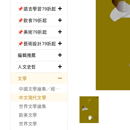
📌語言學習79折起
📌飲食79折起
📌美術79折起
📌藝術設計79折起
編輯推薦
人文史哲
文學
中國文學論集／經典作品
中文現代文學
世界文學論集
歐美文學
世界文學