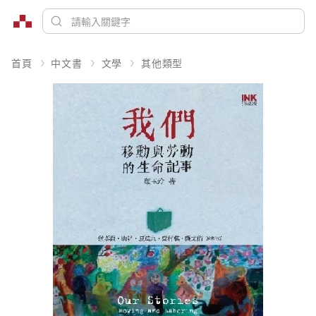
首頁
中文書
文學
其他類型