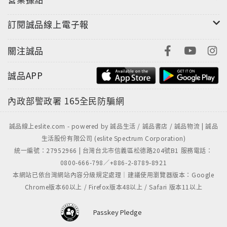
訂閱誠品線上電子報
關注誠品
誠品APP
內政部警政署
165全民防騙網
誠品線上eslite.com - powered by 誠品生活 / 誠品書店 / 誠品物流 | 誠品
生活股份有限公司 (eslite Spectrum Corporation)
統一編號：27952966 | 台灣台北市信義區松德路204號B1 服務電話：
0800-666-798／+886-2-8789-8921
本網站已依台灣網站內容分級規定處理｜建議使用瀏覽器版本：Google
Chrome版本60以上 / Firefox版本48以上 / Safari 版本11以上
Passkey Pledge