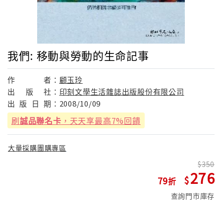
我們: 移動與勞動的生命記事
作
者：
顧玉玲
出
版
社：
印刻文學生活雜誌出版股份有限公司
出
版
日
期：
2008/10/09
刷
誠品聯名卡
，天天享最高7%回饋
大量採購團購專區
350
276
79
查詢門市庫存