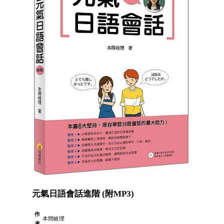
元氣日語會話進階 (附MP3)
作
本間岐理
者